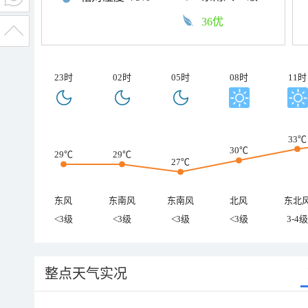
36优
23时
02时
05时
08时
11时
33℃
30℃
29℃
29℃
27℃
东风
东南风
东南风
北风
东北
<3级
<3级
<3级
<3级
3-4级
整点天气实况