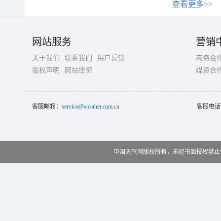
查看更多>>
网站服务
营销
关于我们
联系我们
用户反馈
商务合
版权声明
网站律师
媒资合
客服邮箱：
service@weather.com.cn
客服电话
中国天气网版权所有，未经书面授权禁止使用 