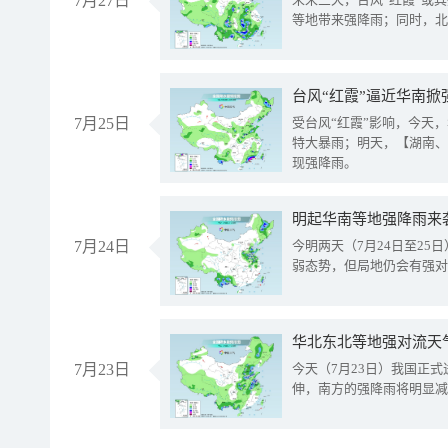
7月27日
等地带来强降雨；同时，北
台风“红霞”逼近华南掀
7月25日
受台风“红霞”影响，今天
特大暴雨；明天，【湖南、
现强降雨。
明起华南等地强降雨来
7月24日
今明两天（7月24日至2
弱态势，但局地仍会有强对
华北东北等地强对流天
7月23日
今天（7月23日）我国正
伸，南方的强降雨将明显减