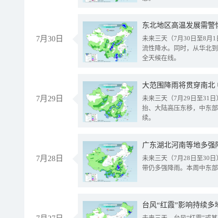
东北地区高温发展需警
7月30日
未来三天（7月30日至8
流性降水。同时，从华北到
全天候在线。
大范围降雨将贯穿南北
7月29日
未来三天（7月29日至3
抬、大陆高压东移，中东部
续。
广东湖北河南等地多强
7月28日
未来三天（7月28日至3
带仍多强降雨。本周中东部
台风“红霞”影响持续多
未来三天，台风“红霞”或