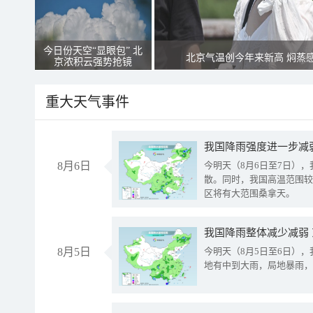
今日份天空“显眼包” 北
北京气温创今年来新高 焖蒸
京浓积云强势抢镜
重大天气事件
8月6日
今明天（8月6日至7日）
散。同时，我国高温范围较
区将有大范围桑拿天。
我国降雨整体减少减弱
8月5日
今明天（8月5日至6日）
地有中到大雨，局地暴雨，