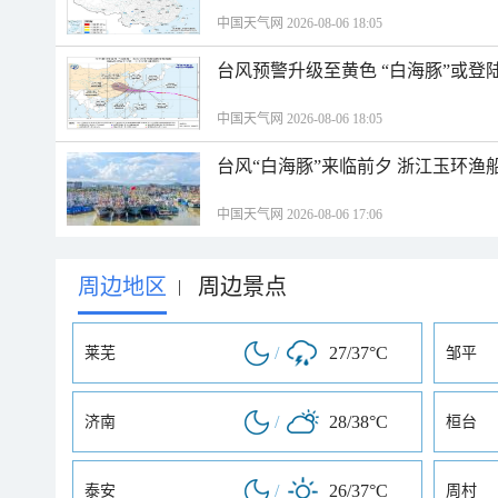
中国天气网 2026-08-06 18:05
台风预警升级至黄色 “白海豚”或登
中国天气网 2026-08-06 18:05
台风“白海豚”来临前夕 浙江玉环渔
中国天气网 2026-08-06 17:06
周边地区
周边景点
|
/
27/37°C
莱芜
邹平
/
28/38°C
济南
桓台
/
26/37°C
泰安
周村