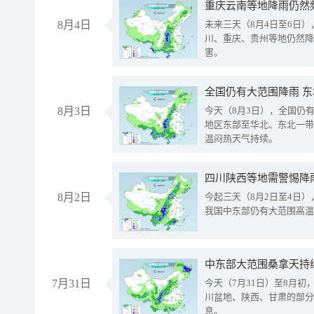
重庆云南等地降雨仍然
8月4日
未来三天（8月4日至6日
川、重庆、贵州等地仍然降
害。
全国仍有大范围降雨 
8月3日
今天（8月3日），全国仍
地区东部至华北、东北一带
温闷热天气持续。
8月2日
今起三天（8月2日至4日
我国中东部仍有大范围高温
中东部大范围桑拿天持
7月31日
今天（7月31日）至8月
川盆地、陕西、甘肃的部分
息。