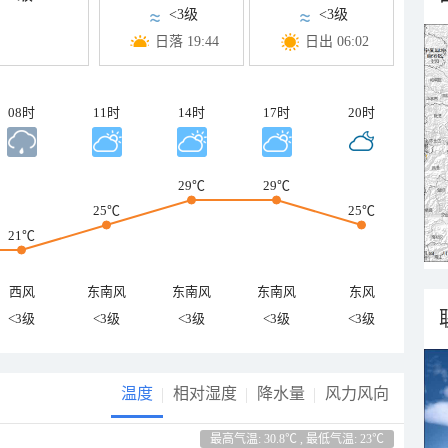
<3级
<3级
日落 19:44
日出 06:02
08时
11时
14时
17时
20时
29℃
29℃
25℃
25℃
21℃
西风
东南风
东南风
东南风
东风
<3级
<3级
<3级
<3级
<3级
温度
相对湿度
降水量
风力风向
最高气温: 30.8℃ , 最低气温: 23℃