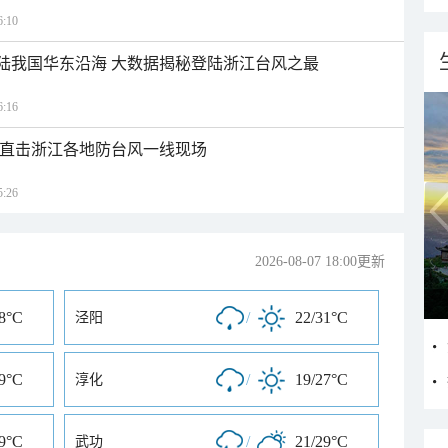
:10
登陆我国华东沿海 大数据揭秘登陆浙江台风之最
:16
近 直击浙江各地防台风一线现场
:26
2026-08-07 18:00更新
28°C
/
22/31°C
泾阳
29°C
/
19/27°C
淳化
29°C
/
21/29°C
武功