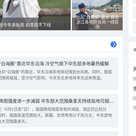
台风“白海豚”逼近 直击
浙江各地防台风一线现
创今年来新高 焖蒸感不下线
场
“白海豚”靠近华东沿海 冷空气南下中东部多地暑热缓解
台风“白海豚”的靠近，华东沿海多地将迎强劲台风雨。同时，我国
范围将缩减，受冷空气影响，今天东北多地将率先迎来降温。
拨
我国降雨强度进一步减弱 中东部大范围桑拿天持续局地可超38℃
天（8月6日至7日），我国降雨强度将有所减弱，雨区仍比较分
同时，我国高温范围较大，新疆、甘肃等地以干热为主，中东部地
有大范围桑拿天。