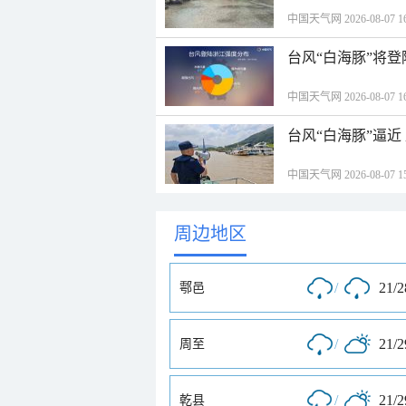
中国天气网 2026-08-07 16
台风“白海豚”将
中国天气网 2026-08-07 16
台风“白海豚”逼
中国天气网 2026-08-07 15
周边地区
/
21/
鄠邑
/
21/
周至
/
21/
乾县