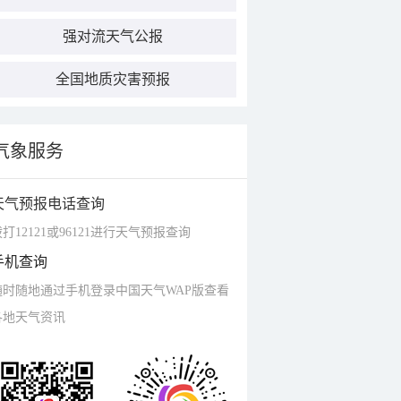
强对流天气公报
全国地质灾害预报
气象服务
天气预报电话查询
打12121或96121进行天气预报查询
手机查询
随时随地通过手机登录中国天气WAP版查看
各地天气资讯