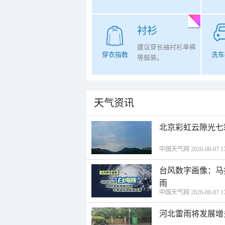
衬衫
建议穿长袖衬衫单裤
穿衣指数
洗车
等服装。
天气资讯
北京彩虹云隙光七
中国天气网 2026-08-07 17
台风数字画像：马
雨
中国天气网 2026-08-07 17
河北雷雨将发展增