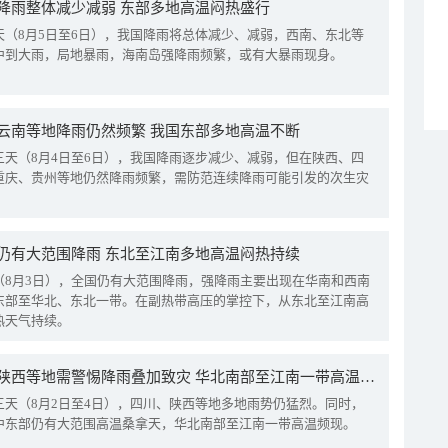
降雨整体减少减弱 东部多地高温闷热盛行
天（8月5日至6日），我国降雨将总体减少、减弱，西南、东北等
中到大雨，局地暴雨，海南岛强降雨频繁，或有大暴雨现身。
云南等地降雨仍然频繁 我国东部多地高温不断
三天（8月4日至6日），我国降雨逐步减少、减弱，但在陕西、四
重庆、贵州等地仍然降雨频繁，需防范连续降雨可能引发的次生灾
仍有大范围降雨 东北至江南多地高温闷热持续
（8月3日），全国仍有大范围降雨，强降雨主要出现在华南和西南
东部至华北、东北一带。在副热带高压的掌控下，从东北至江南高
热天气持续。
四川陕西等地需警惕降雨叠加致灾 华北南部至江南一带高温频现
三天（8月2日至4日），四川、陕西等地多地雨势仍猛烈。同时，
中东部仍有大范围高温桑拿天，华北南部至江南一带高温频现。