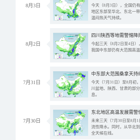
8月3日
今天（8月3日），全国仍
地区东部至华北、东北一带
温闷热天气持续。
8月2日
今起三天（8月2日至4日
我国中东部仍有大范围高温
中东部大范围桑拿天持
7月31日
今天（7月31日）至8月
川盆地、陕西、甘肃的部分
息。
东北地区高温发展需警
7月30日
未来三天（7月30日至8
流性降水。同时，从华北到
全天候在线。