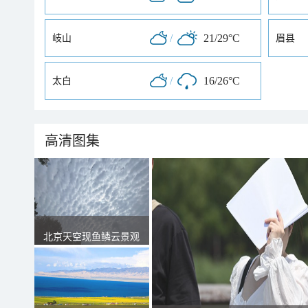
/
21/29°C
岐山
眉县
/
16/26°C
太白
高清图集
北京天空现鱼鳞云景观