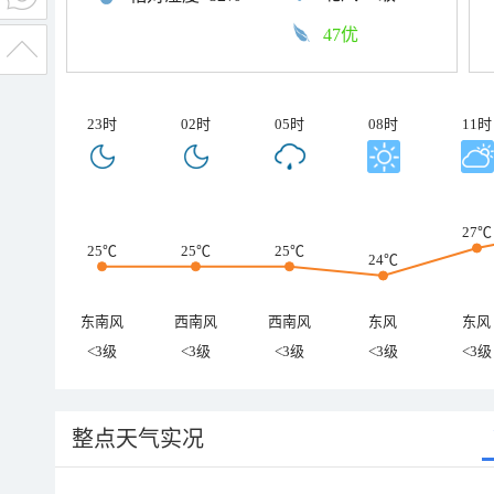
47优
23时
02时
05时
08时
11时
27℃
25℃
25℃
25℃
24℃
东南风
西南风
西南风
东风
东风
<3级
<3级
<3级
<3级
<3级
整点天气实况