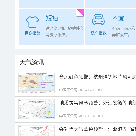
短袖
不宜
适合穿T恤、短薄外套
有雨，雨水和
穿衣指数
洗车指数
等夏季服装。
弄脏爱车。
天气资讯
​台风红色预警：杭州湾等地阵风可达1
中国天气网 2026-08-09 18:15
地质灾害风险预警：浙江安徽等地
中国天气网 2026-08-09 18:05
强对流天气蓝色预警：江浙沪等4省