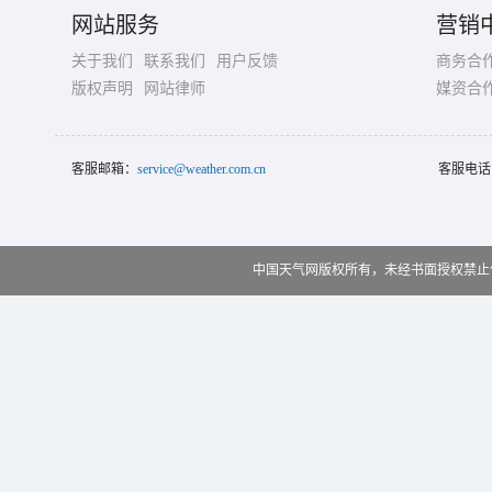
网站服务
营销
关于我们
联系我们
用户反馈
商务合
版权声明
网站律师
媒资合
客服邮箱：
service@weather.com.cn
客服电话
中国天气网版权所有，未经书面授权禁止使用 