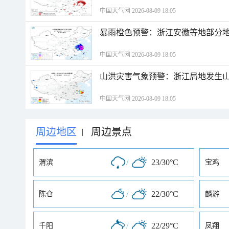
中国天气网 2026-08-09 18:05
暴雨橙色预警：浙江安徽等地部分
中国天气网 2026-08-09 18:05
山洪灾害气象预警：浙江局地发生
中国天气网 2026-08-09 18:05
周边地区
周边景点
|
/
23/30°C
渭滨
宝鸡
/
22/30°C
陈仓
麟游
/
22/29°C
千阳
凤翔