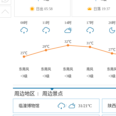
日出 05:58
日落 19:37
08时
11时
14时
17时
20时
32℃
31℃
29℃
27℃
25℃
东南风
东南风
东南风
南风
东南
<3级
<3级
<3级
<3级
<3级
周边地区
周边景点
|
临潼博物馆
/
31/21°C
陕西