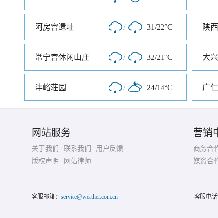
阿房宫遗址
/
31/22°C
陕西
常宁宫休闲山庄
/
32/21°C
大兴
沣峪荘园
/
24/14°C
广仁
网站服务
营销
关于我们
联系我们
用户反馈
商务合
版权声明
网站律师
媒资合
客服邮箱：
service@weather.com.cn
客服电话