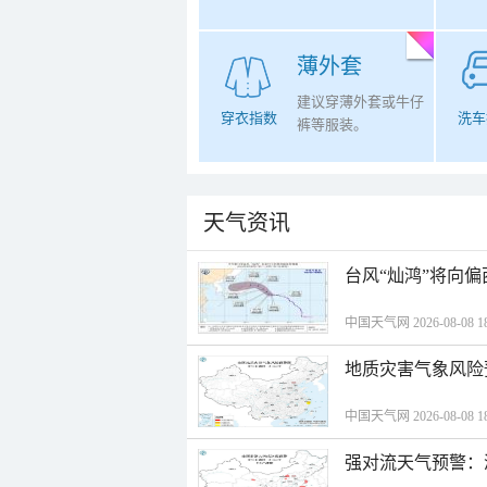
薄外套
建议穿薄外套或牛仔
穿衣指数
洗车
裤等服装。
天气资讯
台风“灿鸿”将向
中国天气网 2026-08-08 18
地质灾害气象风险
中国天气网 2026-08-08 18
强对流天气预警：