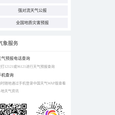
强对流天气公报
全国地质灾害预报
气象服务
天气预报电话查询
打12121或96121进行天气预报查询
手机查询
随时随地通过手机登录中国天气WAP版查看
各地天气资讯