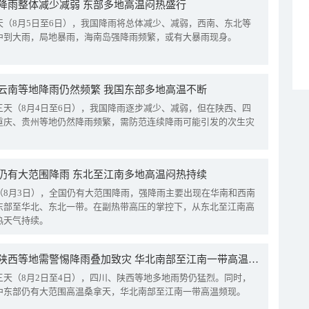
降雨整体减少减弱 东部多地高温闷热盛行
天（8月5日至6日），我国降雨将总体减少、减弱，西南、东北等
中到大雨，局地暴雨，海南岛强降雨频繁，或有大暴雨现身。
云南等地降雨仍然频繁 我国东部多地高温不断
三天（8月4日至6日），我国降雨逐步减少、减弱，但在陕西、四
重庆、贵州等地仍然降雨频繁，需防范连续降雨可能引发的次生灾
仍有大范围降雨 东北至江南多地高温闷热持续
（8月3日），全国仍有大范围降雨，强降雨主要出现在华南和西南
东部至华北、东北一带。在副热带高压的掌控下，从东北至江南高
热天气持续。
四川陕西等地需警惕降雨叠加致灾 华北南部至江南一带高温频现
三天（8月2日至4日），四川、陕西等地多地雨势仍猛烈。同时，
中东部仍有大范围高温桑拿天，华北南部至江南一带高温频现。