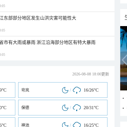
:05
江东部部分地区发生山洪灾害可能性大
:05
1省市有大雨或暴雨 浙江沿海部分地区有特大暴雨
:05
2026-08-08 18:00更新
29°C
/
16/26°C
岢岚
30°C
/
20/31°C
保德
26°C
/
16/25°C
神池