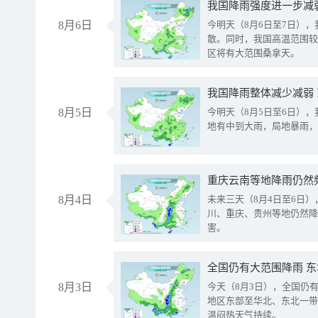
8月6日
今明天（8月6日至7日）
散。同时，我国高温范围较
区将有大范围桑拿天。
我国降雨整体减少减弱
8月5日
今明天（8月5日至6日）
地有中到大雨，局地暴雨，
重庆云南等地降雨仍然
8月4日
未来三天（8月4日至6日
川、重庆、贵州等地仍然降
害。
全国仍有大范围降雨 
8月3日
今天（8月3日），全国仍
地区东部至华北、东北一带
温闷热天气持续。