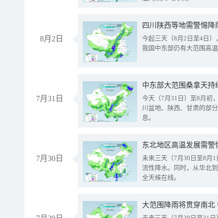
8月2日
今起三天（8月2日至4日
我国中东部仍有大范围高温
中东部大范围桑拿天持
7月31日
今天（7月31日）至8月
川盆地、陕西、甘肃的部分
息。
东北地区高温发展需警
7月30日
未来三天（7月30日至8
流性降水。同时，从华北到
全天候在线。
大范围降雨将贯穿南北
未来三天（7月29日至3