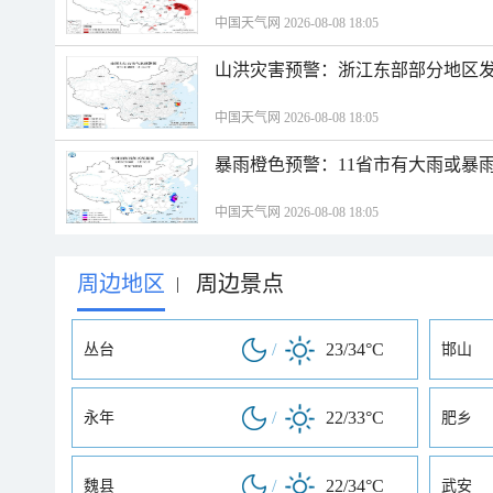
中国天气网 2026-08-08 18:05
山洪灾害预警：浙江东部部分地区
中国天气网 2026-08-08 18:05
暴雨橙色预警：11省市有大雨或暴
中国天气网 2026-08-08 18:05
周边地区
周边景点
|
/
23/34°C
丛台
邯山
/
22/33°C
永年
肥乡
/
22/34°C
魏县
武安