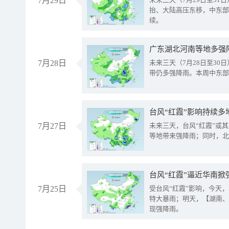
7月29日
抬、大陆高压东移，中东部
续。
广东湖北河南等地多强
7月28日
未来三天（7月28日至3
带仍多强降雨。本周中东部
台风“红霞”影响持续多
7月27日
未来三天，台风“红霞”或
等地带来强降雨；同时，北
台风“红霞”逼近华南掀
7月25日
受台风“红霞”影响，今天
特大暴雨；明天，【湖南、
现强降雨。