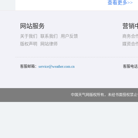
查看更多>>
网站服务
营销
关于我们
联系我们
用户反馈
商务合
版权声明
网站律师
媒资合
客服邮箱：
service@weather.com.cn
客服电话
中国天气网版权所有，未经书面授权禁止使用 