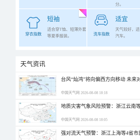
分。
短袖
适宜
适合穿T恤、短薄外套
天气较好，适
穿衣指数
洗车指数
等夏季服装。
汽车。
天气资讯
台风“灿鸿”将向偏西方向移动 未来
中国天气网 2026-08-08 18:18
地质灾害气象风险预警：浙江云南
中国天气网 2026-08-08 18:05
强对流天气预警：浙江上海等4省市