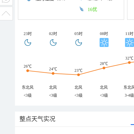
16优
23时
02时
05时
08时
11时
32℃
28℃
26℃
24℃
23℃
东北风
北风
北风
北风
东北
<3级
<3级
<3级
<3级
3-4级
整点天气实况