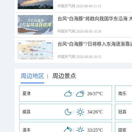
中国天气网 2026-08-06 11:15
台风“白海豚”将趋向我国华东沿海 
中国天气网 2026-08-06 10:30
台风“白海豚”7日将移入东海逐渐靠
中国天气网 2026-08-06 10:15
周边地区
周边景点
|
/
26/37°C
夏津
南乐
/
34/26°C
威县
冠县
/
33/25°C
清丰
固安