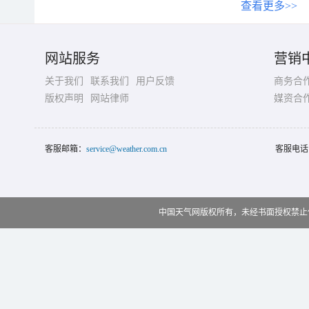
查看更多>>
网站服务
营销
关于我们
联系我们
用户反馈
商务合
版权声明
网站律师
媒资合
客服邮箱：
service@weather.com.cn
客服电话
中国天气网版权所有，未经书面授权禁止使用 