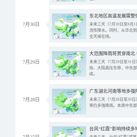
东北地区高温发展需警
7月30日
未来三天（7月30日至8
流性降水。同时，从华北到
全天候在线。
大范围降雨将贯穿南北
7月29日
未来三天（7月29日至3
抬、大陆高压东移，中东部
续。
广东湖北河南等地多强
7月28日
未来三天（7月28日至3
带仍多强降雨。本周中东部
台风“红霞”影响持续多
未来三天，台风“红霞”或