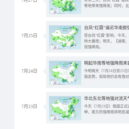
7月27日
等地带来强降雨；同时，北
台风“红霞”逼近华南掀
7月25日
受台风“红霞”影响，今天
特大暴雨；明天，【湖南、
现强降雨。
明起华南等地强降雨来
7月24日
今明两天（7月24日至2
弱态势，但局地仍会有强对
华北东北等地强对流天
7月23日
今天（7月23日）我国正
伸，南方的强降雨将明显减