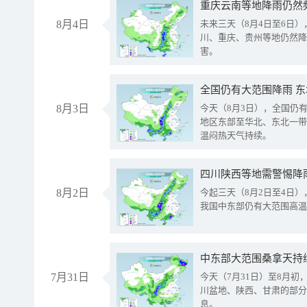
重庆云南等地降雨仍然
8月4日
未来三天（8月4日至6日
川、重庆、贵州等地仍然降
害。
全国仍有大范围降雨 
8月3日
今天（8月3日），全国仍
地区东部至华北、东北一带
温闷热天气持续。
8月2日
今起三天（8月2日至4日
我国中东部仍有大范围高温
中东部大范围桑拿天持
7月31日
今天（7月31日）至8月
川盆地、陕西、甘肃的部分
息。