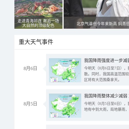
走进青海祁连 邂逅一场
北京气温创今年来新高 焖蒸
大自然的顶级配色
重大天气事件
8月6日
今明天（8月6日至7日）
散。同时，我国高温范围较
区将有大范围桑拿天。
我国降雨整体减少减弱
8月5日
今明天（8月5日至6日）
地有中到大雨，局地暴雨，