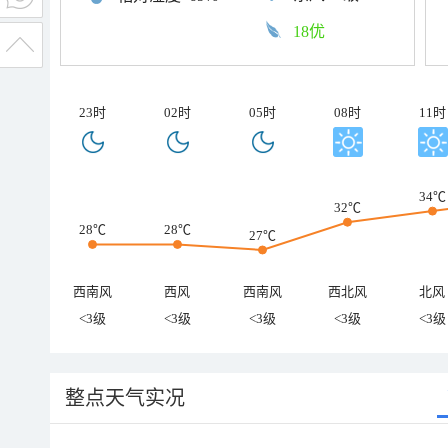
18优
23时
02时
05时
08时
11时
34℃
32℃
28℃
28℃
27℃
西南风
西风
西南风
西北风
北风
<3级
<3级
<3级
<3级
<3级
整点天气实况