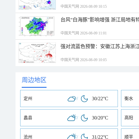
中国天气网 2026-08-09 10:15
台风“白海豚”影响增强 浙江局地有特
中国天气网 2026-08-09 11:01
强对流蓝色预警：安徽江苏上海浙江
中国天气网 2026-08-09 10:05
周边地区
/
30/22°C
定州
衡水
/
30/20°C
蠡县
高阳
/
31/22°C
沧州
顺平