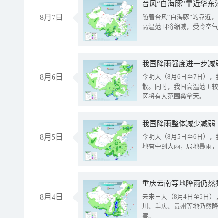
台风“白海豚”靠近华东
8月7日
随着台风“白海豚”的靠近
高温范围将缩减，受冷空气
8月6日
今明天（8月6日至7日）
散。同时，我国高温范围较
区将有大范围桑拿天。
我国降雨整体减少减弱
8月5日
今明天（8月5日至6日）
地有中到大雨，局地暴雨，
重庆云南等地降雨仍然
8月4日
未来三天（8月4日至6日
川、重庆、贵州等地仍然降
害。