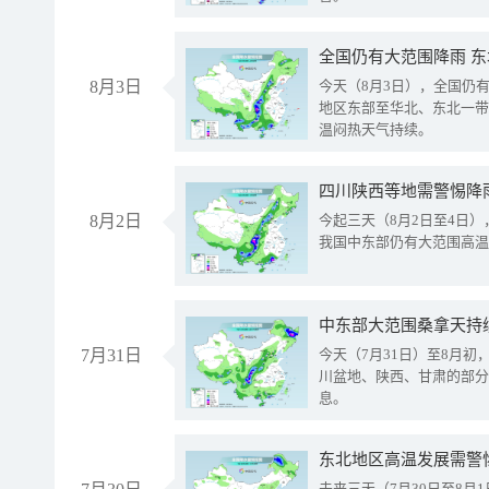
全国仍有大范围降雨 
8月3日
今天（8月3日），全国仍
地区东部至华北、东北一带
温闷热天气持续。
8月2日
今起三天（8月2日至4日
我国中东部仍有大范围高温
中东部大范围桑拿天持
7月31日
今天（7月31日）至8月
川盆地、陕西、甘肃的部分
息。
东北地区高温发展需警
未来三天（7月30日至8