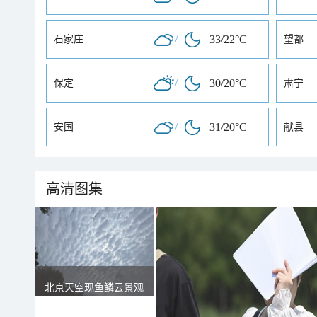
/
33/22°C
石家庄
望都
/
30/20°C
保定
肃宁
/
31/20°C
安国
献县
高清图集
北京天空现鱼鳞云景观