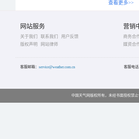
查看更多>>
网站服务
营销
关于我们
联系我们
用户反馈
商务合
版权声明
网站律师
媒资合
客服邮箱：
service@weather.com.cn
客服电话
中国天气网版权所有，未经书面授权禁止使用 