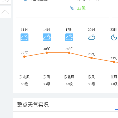
33优
11时
14时
17时
20时
23时
30℃
30℃
27℃
26℃
23℃
东北风
东风
东北风
东风
东风
<3级
<3级
<3级
<3级
<3级
整点天气实况