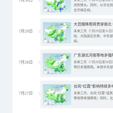
7月30日
流性降水。同时，从华北到
全天候在线。
大范围降雨将贯穿南北
7月29日
未来三天（7月29日至3
抬、大陆高压东移，中东部
续。
广东湖北河南等地多强
7月28日
未来三天（7月28日至3
带仍多强降雨。本周中东部
台风“红霞”影响持续多
7月27日
未来三天，台风“红霞”或
等地带来强降雨；同时，北