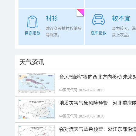
衬衫
较不宜
建议穿长袖衬衫单裤
风力较大，洗
穿衣指数
洗车指数
等服装。
蒙上灰尘。
天气资讯
台风“灿鸿”将向西北方向移动 未来
中国天气网 2026-08-07 18:10
地质灾害气象风险预警：河北重庆
中国天气网 2026-08-07 18:05
强对流天气蓝色预警：浙江东部沿海