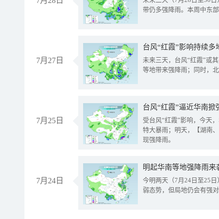
7月28日
带仍多强降雨。本周中东部
台风“红霞”影响持续多
7月27日
未来三天，台风“红霞”或
等地带来强降雨；同时，北
台风“红霞”逼近华南掀
7月25日
受台风“红霞”影响，今天
特大暴雨；明天，【湖南、
现强降雨。
明起华南等地强降雨来
7月24日
今明两天（7月24日至2
弱态势，但局地仍会有强对