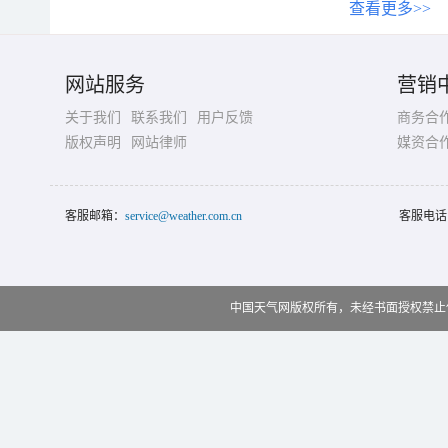
查看更多>>
网站服务
营销
关于我们
联系我们
用户反馈
商务合
版权声明
网站律师
媒资合
客服邮箱：
service@weather.com.cn
客服电话
中国天气网版权所有，未经书面授权禁止使用 