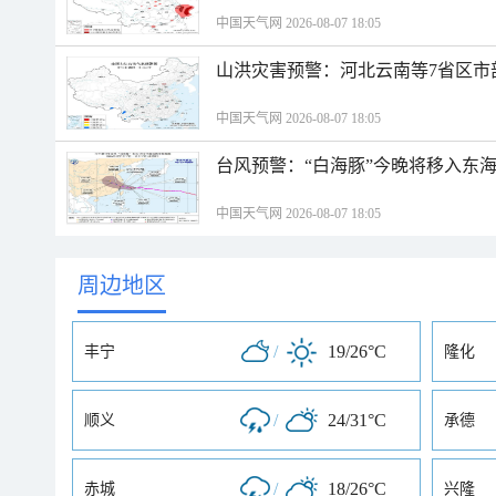
中国天气网 2026-08-07 18:05
山洪灾害预警：河北云南等7省区市
中国天气网 2026-08-07 18:05
台风预警：“白海豚”今晚将移入东海
中国天气网 2026-08-07 18:05
周边地区
/
19/26°C
丰宁
隆化
/
24/31°C
顺义
承德
/
18/26°C
赤城
兴隆