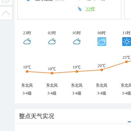
22优
23时
02时
05时
08时
11时
25℃
20℃
19℃
19℃
18℃
东北风
东北风
东北风
东北风
东北
3-4级
3-4级
3-4级
3-4级
3-4级
整点天气实况