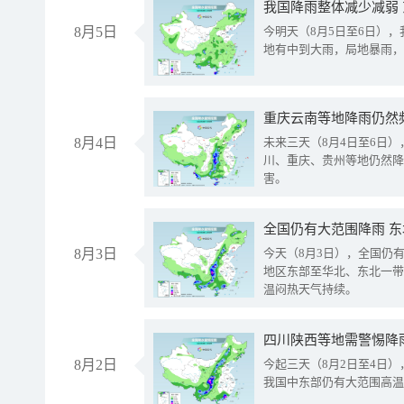
我国降雨整体减少减弱
8月5日
今明天（8月5日至6日）
地有中到大雨，局地暴雨，
重庆云南等地降雨仍然
8月4日
未来三天（8月4日至6日
川、重庆、贵州等地仍然降
害。
全国仍有大范围降雨 
8月3日
今天（8月3日），全国仍
地区东部至华北、东北一带
温闷热天气持续。
8月2日
今起三天（8月2日至4日
我国中东部仍有大范围高温