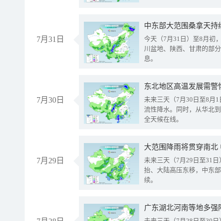
中东部大范围桑拿天持
7月31日
今天（7月31日）至8月
川盆地、陕西、甘肃的部分
息。
东北地区高温发展需警
7月30日
未来三天（7月30日至8
流性降水。同时，从华北到
全天候在线。
大范围降雨将贯穿南北
7月29日
未来三天（7月29日至3
抬、大陆高压东移，中东部
续。
广东湖北河南等地多强
未来三天（7月28日至3