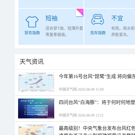
短袖
不宜
适合穿T恤、短薄外套
有雨，雨水和
穿衣指数
洗车指数
等夏季服装。
弄脏爱车。
天气资讯
今年第16号台风“琵鹭”生成 将向
中国天气网 2026-08-09 15:09
四问台风“白海豚”：将于何时何地
中国天气网 2026-08-09 13:21
最高级别！中央气象台发布台风红色