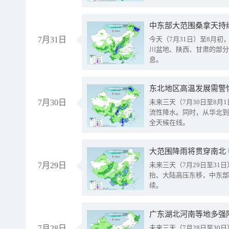
中东部大范围桑拿天持
7月31日
今天（7月31日）至8月
川盆地、陕西、甘肃的部分
息。
东北地区高温发展需警
7月30日
未来三天（7月30日至8
流性降水。同时，从华北到
全天候在线。
大范围降雨将贯穿南北
7月29日
未来三天（7月29日至3
抬、大陆高压东移，中东部
续。
广东湖北河南等地多强
7月28日
未来三天（7月28日至3