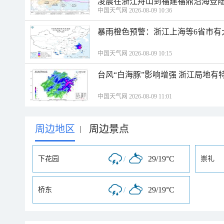
凌晨在浙江舟山到福建福鼎沿海登
中国天气网 2026-08-09 10:36
暴雨橙色预警：浙江上海等6省市有
中国天气网 2026-08-09 10:15
台风“白海豚”影响增强 浙江局地有特
中国天气网 2026-08-09 11:01
周边地区
周边景点
|
/
29/19°C
下花园
崇礼
/
29/19°C
桥东