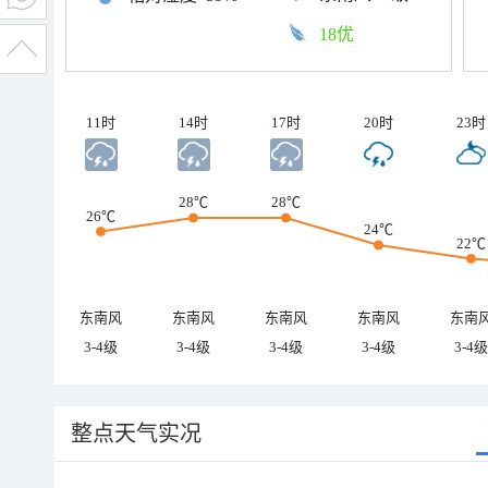
18优
11时
14时
17时
20时
23时
28℃
28℃
26℃
24℃
22℃
东南风
东南风
东南风
东南风
东南
3-4级
3-4级
3-4级
3-4级
3-4级
整点天气实况