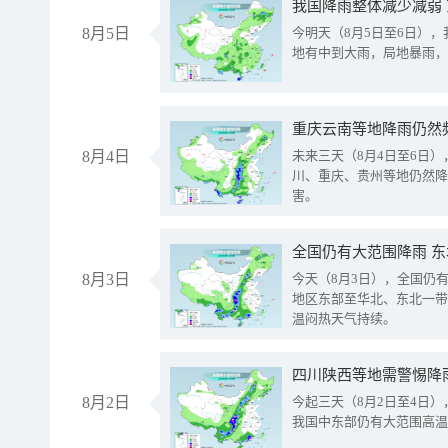
我国降雨整体减少减弱
8月5日
今明天（8月5日至6日）
地有中到大雨，局地暴雨，
重庆云南等地降雨仍然
8月4日
未来三天（8月4日至6日
川、重庆、贵州等地仍然降
害。
全国仍有大范围降雨 
8月3日
今天（8月3日），全国仍
地区东部至华北、东北一带
温闷热天气持续。
8月2日
今起三天（8月2日至4日
我国中东部仍有大范围高温