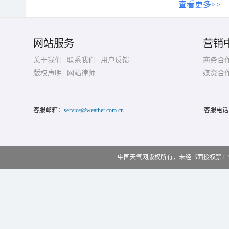
查看更多>>
网站服务
营销
关于我们
联系我们
用户反馈
商务合
版权声明
网站律师
媒资合
客服邮箱：
service@weather.com.cn
客服电话
中国天气网版权所有，未经书面授权禁止使用 