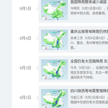
我国降雨整体减少减弱
8月5日
今明天（8月5日至6日）
地有中到大雨，局地暴雨，
重庆云南等地降雨仍然
8月4日
未来三天（8月4日至6日
川、重庆、贵州等地仍然降
害。
全国仍有大范围降雨 
8月3日
今天（8月3日），全国仍
地区东部至华北、东北一带
温闷热天气持续。
8月2日
今起三天（8月2日至4日
我国中东部仍有大范围高温