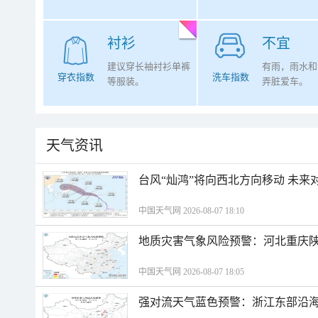
衬衫
不宜
建议穿长袖衬衫单裤
有雨，雨水和
穿衣指数
洗车指数
等服装。
弄脏爱车。
天气资讯
台风“灿鸿”将向西北方向移动 未来
中国天气网 2026-08-07 18:10
地质灾害气象风险预警：河北重庆
中国天气网 2026-08-07 18:05
强对流天气蓝色预警：浙江东部沿海