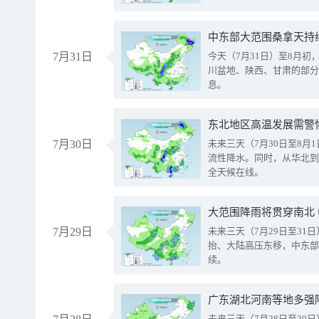
中东部大范围桑拿天持
7月31日
今天（7月31日）至8月
川盆地、陕西、甘肃的部分
息。
东北地区高温发展需警
7月30日
未来三天（7月30日至8
流性降水。同时，从华北到
全天候在线。
大范围降雨将贯穿南北
7月29日
未来三天（7月29日至3
抬、大陆高压东移，中东部
续。
广东湖北河南等地多强
未来三天（7月28日至3