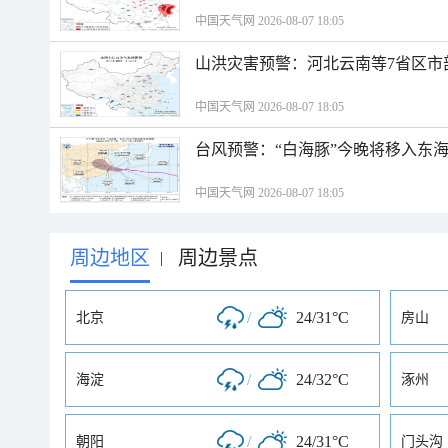
中国天气网 2026-08-07 18:05
山洪灾害预警：河北云南等7省区市
中国天气网 2026-08-07 18:05
台风预警：“白海豚”今晚将移入东海
中国天气网 2026-08-07 18:05
周边地区
周边景点
|
/
24/31°C
北京
房山
/
24/32°C
海淀
涿州
/
24/31°C
朝阳
门头沟