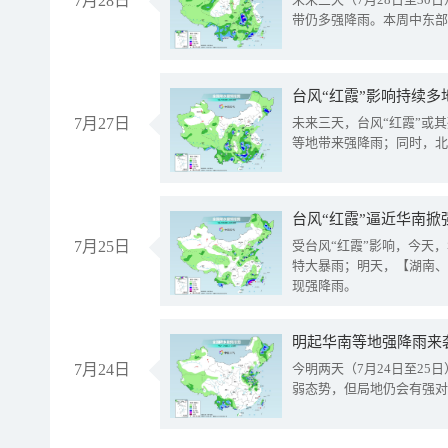
7月28日
带仍多强降雨。本周中东部
台风“红霞”影响持续多
7月27日
未来三天，台风“红霞”或
等地带来强降雨；同时，北
台风“红霞”逼近华南掀
7月25日
受台风“红霞”影响，今天
特大暴雨；明天，【湖南、
现强降雨。
明起华南等地强降雨来
7月24日
今明两天（7月24日至2
弱态势，但局地仍会有强对