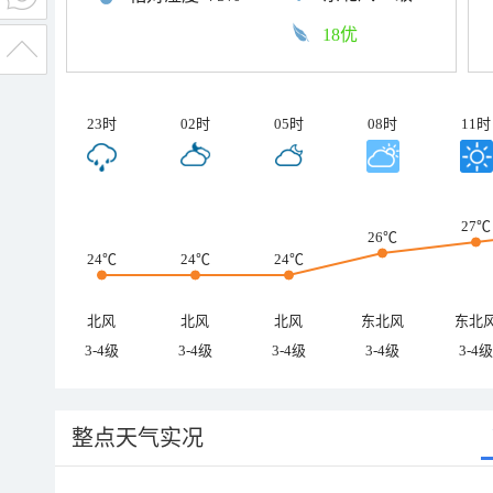
18优
23时
02时
05时
08时
11时
27℃
26℃
24℃
24℃
24℃
北风
北风
北风
东北风
东北
3-4级
3-4级
3-4级
3-4级
3-4级
整点天气实况