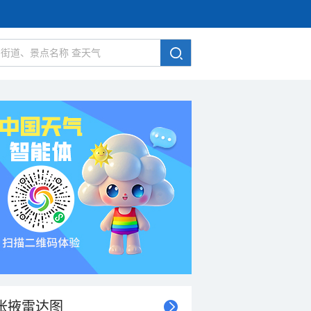
张掖雷达图