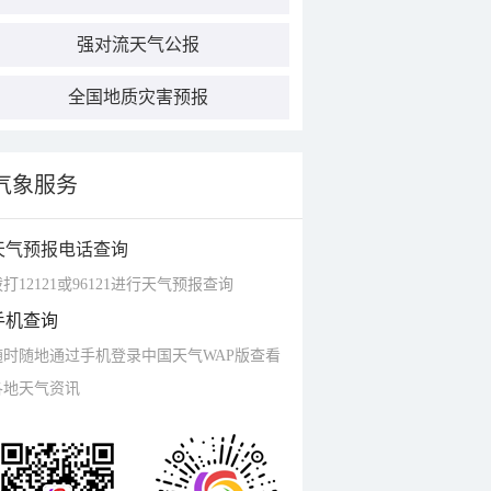
强对流天气公报
全国地质灾害预报
气象服务
天气预报电话查询
打12121或96121进行天气预报查询
手机查询
随时随地通过手机登录中国天气WAP版查看
各地天气资讯