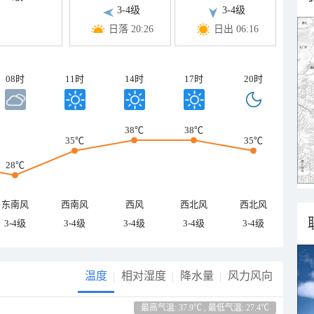
3-4级
3-4级
日落 20:26
日出 06:16
08时
11时
14时
17时
20时
38℃
38℃
35℃
35℃
28℃
东南风
西南风
西风
西北风
西北风
3-4级
3-4级
3-4级
3-4级
3-4级
温度
相对湿度
降水量
风力风向
最高气温: 37.9℃ , 最低气温: 27.4℃