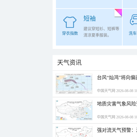
短袖
建议穿短衫、短裤等
穿衣指数
洗车
清凉夏季服装。
天气资讯
台风“灿鸿”将向
中国天气网 2026-08-08 18
地质灾害气象风险
中国天气网 2026-08-08 18
强对流天气预警：