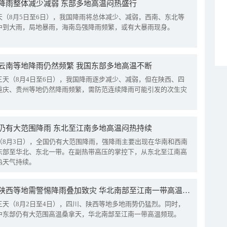
降雨整体减少减弱 东部多地高温闷热盛行
天（8月5日至6日），我国降雨将总体减少、减弱，西南、东北等
中到大雨，局地暴雨，海南岛强降雨频繁，或有大暴雨现身。
云南等地降雨仍然频繁 我国东部多地高温不断
三天（8月4日至6日），我国降雨逐步减少、减弱，但在陕西、四
重庆、贵州等地仍然降雨频繁，需防范连续降雨可能引发的次生灾
仍有大范围降雨 东北至江南多地高温闷热持续
（8月3日），全国仍有大范围降雨，强降雨主要出现在华南和西南
东部至华北、东北一带。在副热带高压的掌控下，从东北至江南高
热天气持续。
四川陕西等地需警惕降雨叠加致灾 华北南部至江南一带高温频现
三天（8月2日至4日），四川、陕西等地多地雨势仍猛烈。同时，
中东部仍有大范围高温桑拿天，华北南部至江南一带高温频现。