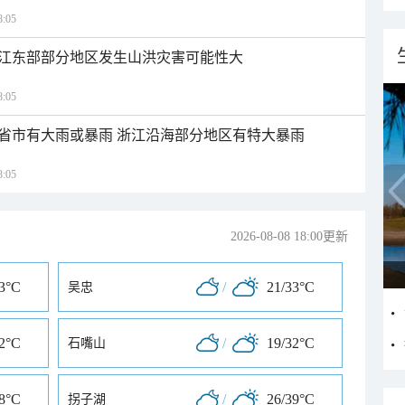
:05
江东部部分地区发生山洪灾害可能性大
:05
1省市有大雨或暴雨 浙江沿海部分地区有特大暴雨
:05
2026-08-08 18:00更新
33°C
/
21/33°C
吴忠
32°C
/
19/32°C
石嘴山
38°C
/
26/39°C
拐子湖