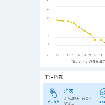
28
25
22
19
16
13
10
15
16
17
18
19
20
21
22
23
℃
温度：表示大气冷热程度的
生活指数
少发
无明显降温，感冒机
感冒指数
运动
率较低。