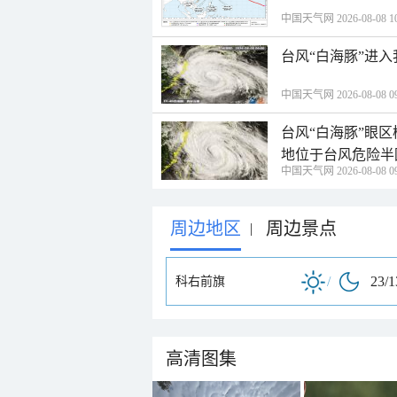
中国天气网 2026-08-08 10
台风“白海豚”进
中国天气网 2026-08-08 09
台风“白海豚”眼
地位于台风危险半
中国天气网 2026-08-08 09
周边地区
周边景点
|
/
23/
科右前旗
高清图集