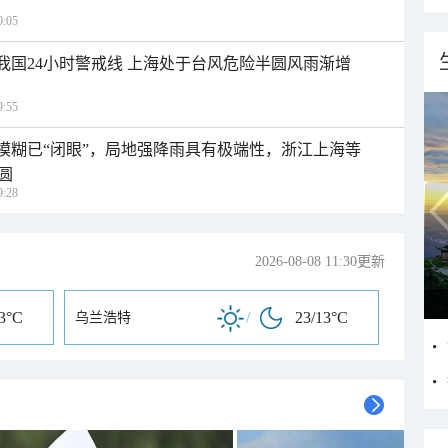
:05
入我国24小时警戒线 上海处于台风危险半圆风雨渐增
:55
区模糊已“闭眼”，局地强降雨具有极端性，浙江上海等
圆
:28
2026-08-08 11:30更新
13°C
/
23/13°C
乌兰浩特