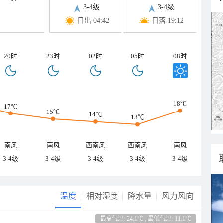
3-4级
3-4级
日出 04:42
日落 19:12
20时
23时
02时
05时
08时
18℃
17℃
15℃
14℃
13℃
南风
南风
西南风
西南风
南风
3-4级
3-4级
3-4级
3-4级
3-4级
温度
相对湿度
降水量
风力风向
最高气温: 24.1℃ , 最低气温: 11.1℃