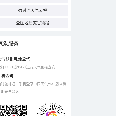
强对流天气公报
全国地质灾害预报
气象服务
天气预报电话查询
打12121或96121进行天气预报查询
手机查询
随时随地通过手机登录中国天气WAP版查看
各地天气资讯