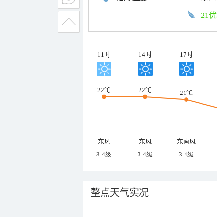
21优
11时
14时
17时
22℃
22℃
21℃
东风
东风
东南风
3-4级
3-4级
3-4级
整点天气实况