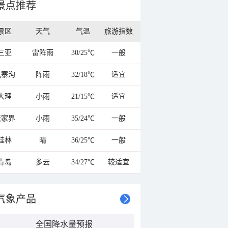
景点推荐
景区
天气
气温
旅游指数
三亚
雷阵雨
30/25℃
一般
九寨沟
阵雨
32/18℃
适宜
大理
小雨
21/15℃
适宜
张家界
小雨
35/24℃
一般
桂林
晴
36/25℃
一般
青岛
多云
34/27℃
较适宜
气象产品
全国降水量预报