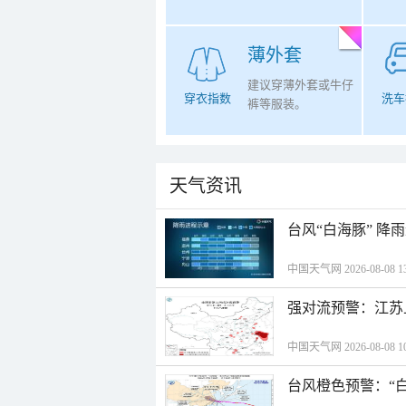
薄外套
建议穿薄外套或牛仔
穿衣指数
洗车
裤等服装。
天气资讯
台风“白海豚” 降
中国天气网 2026-08-08 13
强对流预警：江苏
中国天气网 2026-08-08 10
台风橙色预警：“