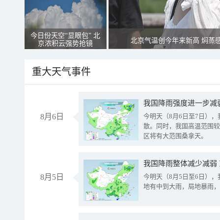
今日份天空“显眼包” 北
北京气温创今年来新高 焖蒸
京浓积云强势抢镜
重大天气事件
8月6日
今明天（8月6日至7日）
散。同时，我国高温范围较
区将有大范围桑拿天。
我国降雨整体减少减弱
8月5日
今明天（8月5日至6日）
地有中到大雨，局地暴雨，