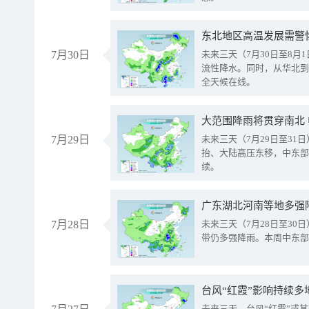
东北地区高温发展需警
7月30日
未来三天（7月30日至8
流性降水。同时，从华北到
全天候在线。
大范围降雨将贯穿南北
7月29日
未来三天（7月29日至3
抬、大陆高压东移，中东部
续。
广东湖北河南等地多强
7月28日
未来三天（7月28日至3
带仍多强降雨。本周中东部
台风“红霞”影响持续多
未来三天，台风“红霞”或