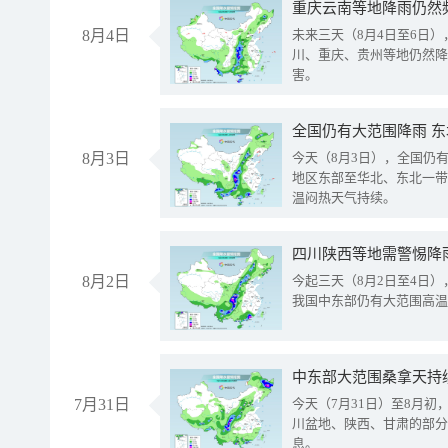
重庆云南等地降雨仍然
8月4日
未来三天（8月4日至6日
川、重庆、贵州等地仍然降
害。
全国仍有大范围降雨 
8月3日
今天（8月3日），全国仍
地区东部至华北、东北一带
温闷热天气持续。
8月2日
今起三天（8月2日至4日
我国中东部仍有大范围高温
中东部大范围桑拿天持
7月31日
今天（7月31日）至8月
川盆地、陕西、甘肃的部分
息。