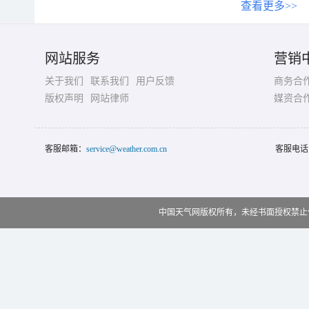
查看更多>>
网站服务
营销
关于我们
联系我们
用户反馈
商务合
版权声明
网站律师
媒资合
客服邮箱：
service@weather.com.cn
客服电话
中国天气网版权所有，未经书面授权禁止使用 