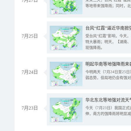
7月27日
等地带来强降雨；同时，北
台风“红霞”逼近华南掀
7月25日
受台风“红霞”影响，今天
特大暴雨；明天，【湖南、
现强降雨。
明起华南等地强降雨来
7月24日
今明两天（7月24日至2
弱态势，但局地仍会有强对
华北东北等地强对流天
7月23日
今天（7月23日）我国正
伸，南方的强降雨将明显减