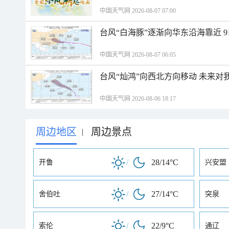
中国天气网 2026-08-07 07:00
台风“白海豚”逐渐向华东沿海靠近 
中国天气网 2026-08-07 06:05
台风“灿鸿”向西北方向移动 未来对
中国天气网 2026-08-06 18:17
周边地区
周边景点
|
/
28/14°C
开鲁
兴安盟
/
27/14°C
舍伯吐
突泉
/
22/9°C
索伦
通辽