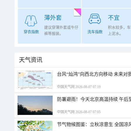
薄外套
不宜
建议穿薄外套或牛仔
积水较多，车
穿衣指数
洗车指数
裤等服装。
上泥水。
天气资讯
台风“灿鸿”向西北方向移动 未来对
中国天气网 2026-08-07 07:19
防暑避雨！今天北京高温持续 午后
中国天气网 2026-08-07 07:05
节气物候图鉴：立秋凉意生 全国凉