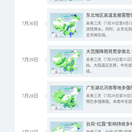
东北地区高温发展需警
7月30日
未来三天（7月30日至8
流性降水。同时，从华北到
全天候在线。
大范围降雨将贯穿南北
7月29日
未来三天（7月29日至3
抬、大陆高压东移，中东部
续。
广东湖北河南等地多强
7月28日
未来三天（7月28日至3
带仍多强降雨。本周中东部
台风“红霞”影响持续多
未来三天，台风“红霞”或