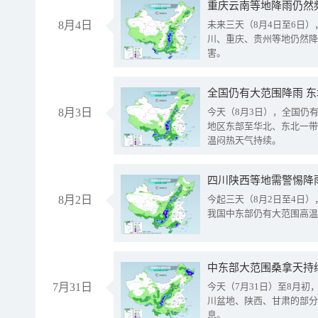
重庆云南等地降雨仍然
8月4日
未来三天（8月4日至6日
川、重庆、贵州等地仍然降
害。
全国仍有大范围降雨 
8月3日
今天（8月3日），全国仍
地区东部至华北、东北一带
温闷热天气持续。
8月2日
今起三天（8月2日至4日
我国中东部仍有大范围高温
中东部大范围桑拿天持
7月31日
今天（7月31日）至8月
川盆地、陕西、甘肃的部分
息。