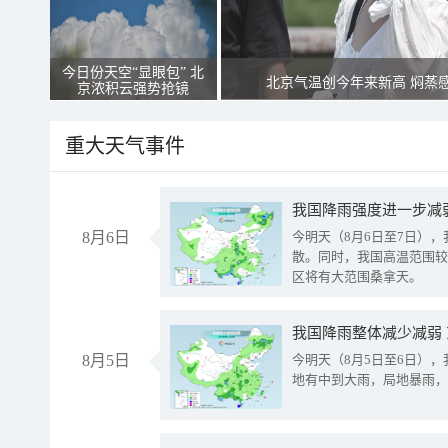
今日份天空“显眼包” 北
北京气温创今年来新高 焖蒸
京浓积云强势抢镜
重大天气事件
8月6日
今明天（8月6日至7日）
散。同时，我国高温范围较
区将有大范围桑拿天。
我国降雨整体减少减弱
8月5日
今明天（8月5日至6日）
地有中到大雨，局地暴雨，