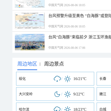
中国天气网 2026-08-06 18:05
台风预警升级至黄色 “白海豚”或登
中国天气网 2026-08-06 18:05
台风“白海豚”来临前夕 浙江玉环渔
中国天气网 2026-08-06 17:06
周边地区
周边景点
|
/
16/21°C
绥化
长春
/
9/22°C
大兴安岭
嫩江
/
18/23°C
哈尔滨
白城