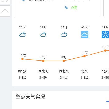
0优
23时
02时
05时
08时
11时
19℃
13℃
10℃
8℃
8℃
西北风
西北风
西北风
北风
北风
3-4级
3-4级
3-4级
3-4级
3-4级
整点天气实况