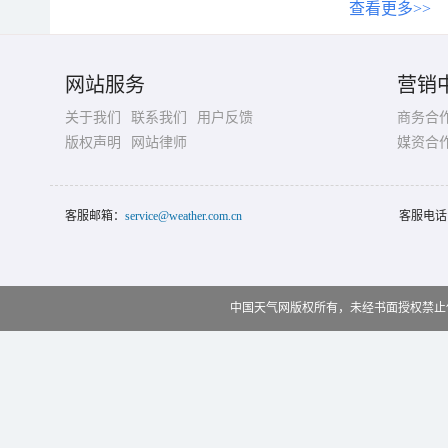
查看更多>>
网站服务
营销
关于我们
联系我们
用户反馈
商务合
版权声明
网站律师
媒资合
客服邮箱：
service@weather.com.cn
客服电话
中国天气网版权所有，未经书面授权禁止使用 