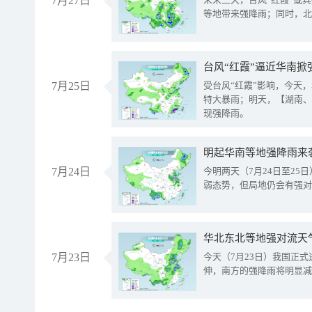
7月27日
等地带来强降雨；同时，北
台风“红霞”逼近华南掀
7月25日
受台风“红霞”影响，今天
特大暴雨；明天，【湖南、
现强降雨。
明起华南等地强降雨来
7月24日
今明两天（7月24日至2
弱态势，但局地仍会有强对
华北东北等地强对流天
7月23日
今天（7月23日）我国正
伸，南方的强降雨将明显减