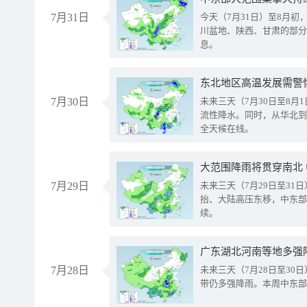
7月31日
今天（7月31日）至8月
川盆地、陕西、甘肃的部分
息。
东北地区高温发展需警
7月30日
未来三天（7月30日至8
流性降水。同时，从华北到
全天候在线。
大范围降雨将贯穿南北
7月29日
未来三天（7月29日至3
抬、大陆高压东移，中东部
续。
广东湖北河南等地多强
7月28日
未来三天（7月28日至3
带仍多强降雨。本周中东部