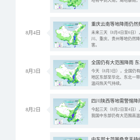
地有中到大雨，局地暴雨，
重庆云南等地降雨仍然
8月4日
未来三天（8月4日至6日
川、重庆、贵州等地仍然降
害。
全国仍有大范围降雨 
8月3日
今天（8月3日），全国仍
地区东部至华北、东北一带
温闷热天气持续。
8月2日
今起三天（8月2日至4日
我国中东部仍有大范围高温
中东部大范围桑拿天持