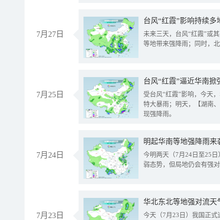
台风“红霞”影响持续多
7月27日
未来三天，台风“红霞”或
等地带来强降雨；同时，北
台风“红霞”逼近华南掀
7月25日
受台风“红霞”影响，今天
特大暴雨；明天，【湖南、
现强降雨。
明起华南等地强降雨来
7月24日
今明两天（7月24日至2
弱态势，但局地仍会有强对
华北东北等地强对流天
7月23日
今天（7月23日）我国正