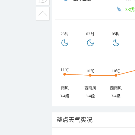
33优
23时
02时
05时
11℃
10℃
10℃
南风
西南风
西南风
3-4级
3-4级
3-4级
整点天气实况