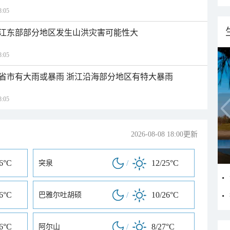
:05
江东部部分地区发生山洪灾害可能性大
:05
1省市有大雨或暴雨 浙江沿海部分地区有特大暴雨
:05
2026-08-08 18:00更新
26°C
/
12/25°C
突泉
26°C
/
10/26°C
巴雅尔吐胡硕
26°C
/
8/27°C
阿尔山