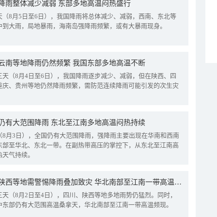
降雨整体减少减弱 东部多地高温闷热盛行
天（8月5日至6日），我国降雨将总体减少、减弱，西南、东北等
中到大雨，局地暴雨，海南岛强降雨频繁，或有大暴雨现身。
云南等地降雨仍然频繁 我国东部多地高温不断
三天（8月4日至6日），我国降雨逐步减少、减弱，但在陕西、四
重庆、贵州等地仍然降雨频繁，需防范连续降雨可能引发的次生灾
仍有大范围降雨 东北至江南多地高温闷热持续
（8月3日），全国仍有大范围降雨，强降雨主要出现在华南和西南
东部至华北、东北一带。在副热带高压的掌控下，从东北至江南高
热天气持续。
四川陕西等地需警惕降雨叠加致灾 华北南部至江南一带高温频现
三天（8月2日至4日），四川、陕西等地多地雨势仍猛烈。同时，
中东部仍有大范围高温桑拿天，华北南部至江南一带高温频现。