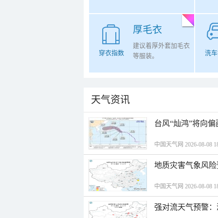
厚毛衣
建议着厚外套加毛衣
穿衣指数
洗车
等服装。
天气资讯
台风“灿鸿”将向
中国天气网 2026-08-08 18
地质灾害气象风险
中国天气网 2026-08-08 18
强对流天气预警：