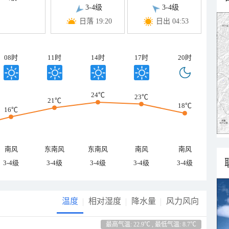
3-4级
3-4级
日落 19:20
日出 04:53
08时
11时
14时
17时
20时
24℃
23℃
21℃
18℃
16℃
南风
东南风
东南风
南风
南风
3-4级
3-4级
3-4级
3-4级
3-4级
温度
相对湿度
降水量
风力风向
最高气温: 22.9℃ , 最低气温: 8.7℃