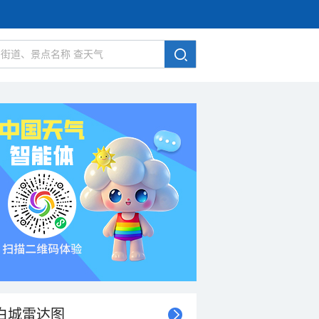
白城雷达图