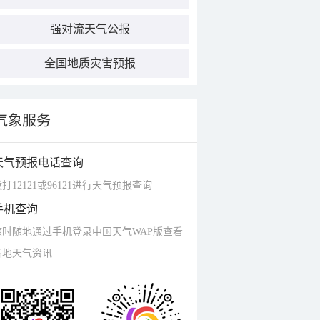
强对流天气公报
全国地质灾害预报
气象服务
天气预报电话查询
打12121或96121进行天气预报查询
手机查询
随时随地通过手机登录中国天气WAP版查看
各地天气资讯