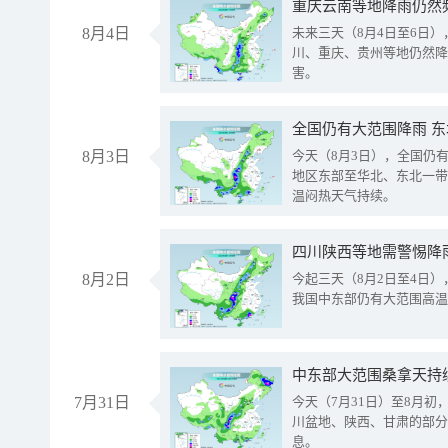
重庆云南等地降雨仍然
8月4日
未来三天（8月4日至6日
川、重庆、贵州等地仍然降
害。
全国仍有大范围降雨 
8月3日
今天（8月3日），全国仍
地区东部至华北、东北一带
温闷热天气持续。
8月2日
今起三天（8月2日至4日
我国中东部仍有大范围高温
中东部大范围桑拿天持
7月31日
今天（7月31日）至8月
川盆地、陕西、甘肃的部分
息。