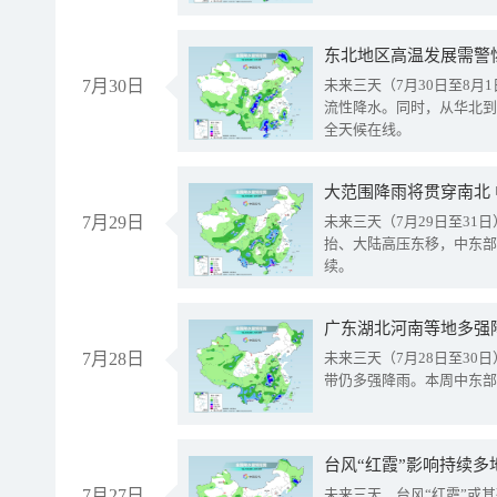
东北地区高温发展需警
7月30日
未来三天（7月30日至8
流性降水。同时，从华北到
全天候在线。
大范围降雨将贯穿南北
7月29日
未来三天（7月29日至3
抬、大陆高压东移，中东部
续。
广东湖北河南等地多强
7月28日
未来三天（7月28日至3
带仍多强降雨。本周中东部
台风“红霞”影响持续多
7月27日
未来三天，台风“红霞”或