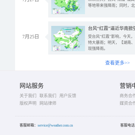
等地带来强降雨；同时，北
台风“红霞”逼近华南掀
7月25日
受台风“红霞”影响，今天
特大暴雨；明天，【湖南、
现强降雨。
查看更多>>
网站服务
营销
关于我们
联系我们
用户反馈
商务合
版权声明
网站律师
媒资合
客服邮箱：
service@weather.com.cn
客服电话