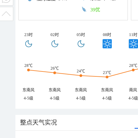
39优
23时
02时
05时
08时
11时
28℃
28℃
26℃
24℃
23℃
东南风
东南风
东南风
东南风
南风
4-5级
4-5级
4-5级
4-5级
4-5级
整点天气实况