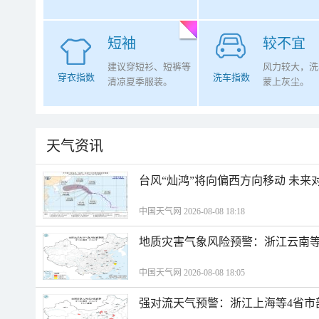
短袖
较不宜
建议穿短衫、短裤等
风力较大，洗
穿衣指数
洗车指数
清凉夏季服装。
蒙上灰尘。
天气资讯
台风“灿鸿”将向偏西方向移动 未来
中国天气网 2026-08-08 18:18
地质灾害气象风险预警：浙江云南
中国天气网 2026-08-08 18:05
强对流天气预警：浙江上海等4省市