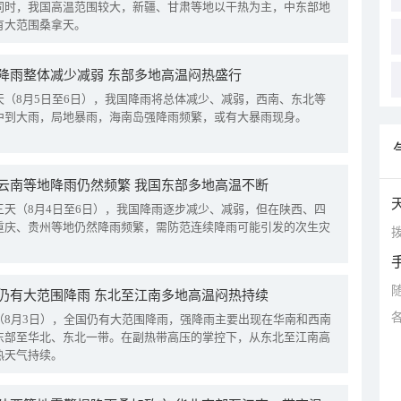
同时，我国高温范围较大，新疆、甘肃等地以干热为主，中东部地
有大范围桑拿天。
降雨整体减少减弱 东部多地高温闷热盛行
天（8月5日至6日），我国降雨将总体减少、减弱，西南、东北等
中到大雨，局地暴雨，海南岛强降雨频繁，或有大暴雨现身。
云南等地降雨仍然频繁 我国东部多地高温不断
三天（8月4日至6日），我国降雨逐步减少、减弱，但在陕西、四
重庆、贵州等地仍然降雨频繁，需防范连续降雨可能引发的次生灾
拨
仍有大范围降雨 东北至江南多地高温闷热持续
（8月3日），全国仍有大范围降雨，强降雨主要出现在华南和西南
东部至华北、东北一带。在副热带高压的掌控下，从东北至江南高
热天气持续。