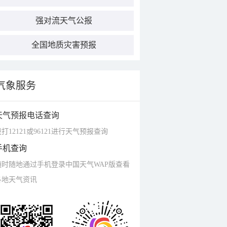
强对流天气公报
全国地质灾害预报
气象服务
天气预报电话查询
打12121或96121进行天气预报查询
手机查询
随时随地通过手机登录中国天气WAP版查看
各地天气资讯