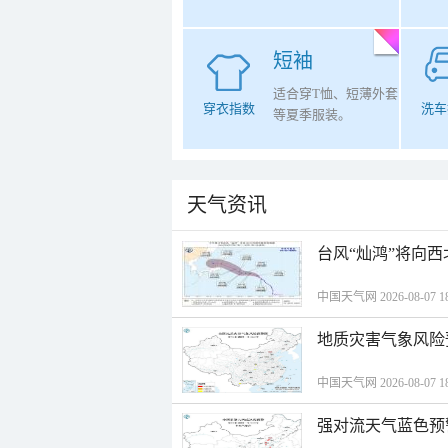
短袖
适合穿T恤、短薄外套
穿衣指数
洗车
等夏季服装。
天气资讯
台风“灿鸿”将向
中国天气网 2026-08-07 18
地质灾害气象风险
中国天气网 2026-08-07 18
强对流天气蓝色预