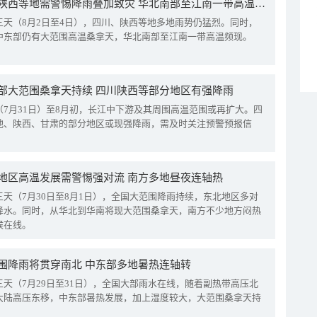
四川陕西等地需警惕降雨叠加致灾 华北南部至江南一带高温频现
三天（8月2日至4日），四川、陕西等地多地雨势仍猛烈。同时，
中东部仍有大范围高温桑拿天，华北南部至江南一带高温频现。
部大范围桑拿天持续 四川陕西等部分地区有强降雨
（7月31日）至8月初，长江中下游及其周围高温范围或再扩大。四
地、陕西、甘肃的部分地区或现强降雨，需及时关注预警预报信
地区高温发展需警惕强对流 南方多地昼夜连轴热
三天（7月30日至8月1日），全国大范围降雨持续，东北地区多对
降水。同时，从华北到华南将现大范围桑拿天，南方不少地方闷热
候在线。
围降雨将贯穿南北 中东部多地暑热连轴转
三天（7月29日至31日），全国大部雨水在线，随着副热带高压北
大陆高压东移，中东部暑热发展，加上湿度较大，大范围桑拿天持