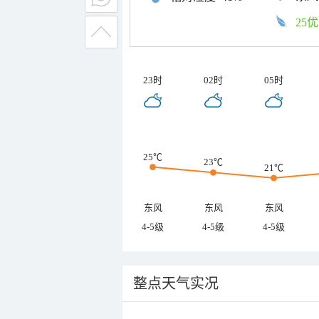
25优
23时
02时
05时
25℃
23℃
21℃
东风
东风
东风
4-5级
4-5级
4-5级
整点天气实况