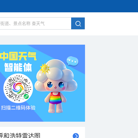
呼和浩特雷达图