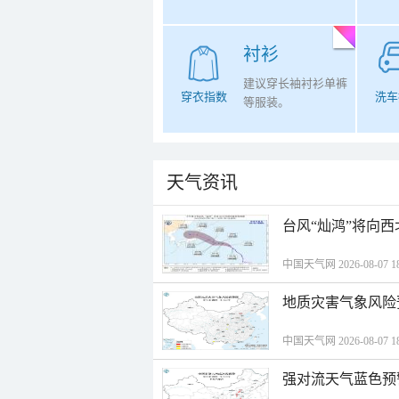
衬衫
建议穿长袖衬衫单裤
穿衣指数
洗车
等服装。
天气资讯
台风“灿鸿”将向
中国天气网 2026-08-07 18
地质灾害气象风险
中国天气网 2026-08-07 18
强对流天气蓝色预