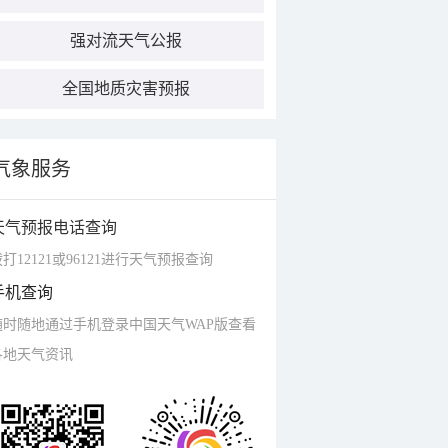
强对流天气公报
全国地质灾害预报
气象服务
天气预报电话查询
打12121或96121进行天气预报查询
手机查询
随时随地通过手机登录中国天气WAP版查看
各地天气资讯