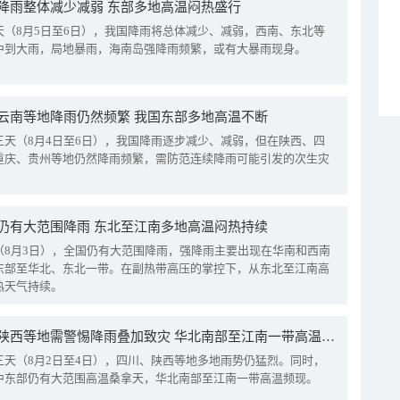
降雨整体减少减弱 东部多地高温闷热盛行
天（8月5日至6日），我国降雨将总体减少、减弱，西南、东北等
中到大雨，局地暴雨，海南岛强降雨频繁，或有大暴雨现身。
云南等地降雨仍然频繁 我国东部多地高温不断
三天（8月4日至6日），我国降雨逐步减少、减弱，但在陕西、四
重庆、贵州等地仍然降雨频繁，需防范连续降雨可能引发的次生灾
仍有大范围降雨 东北至江南多地高温闷热持续
（8月3日），全国仍有大范围降雨，强降雨主要出现在华南和西南
东部至华北、东北一带。在副热带高压的掌控下，从东北至江南高
热天气持续。
四川陕西等地需警惕降雨叠加致灾 华北南部至江南一带高温频现
三天（8月2日至4日），四川、陕西等地多地雨势仍猛烈。同时，
中东部仍有大范围高温桑拿天，华北南部至江南一带高温频现。