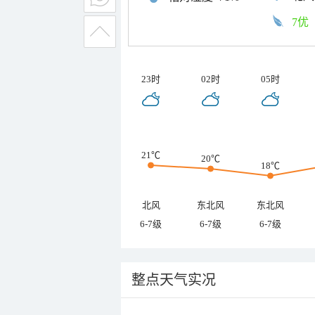
7优
23时
02时
05时
21℃
20℃
18℃
北风
东北风
东北风
6-7级
6-7级
6-7级
整点天气实况