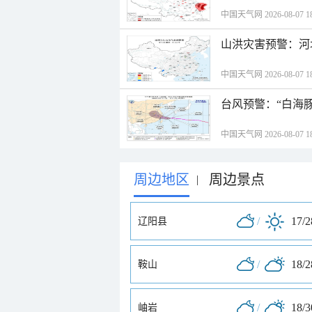
中国天气网 2026-08-07 18
山洪灾害预警：河
中国天气网 2026-08-07 18
台风预警：“白海豚
中国天气网 2026-08-07 18
周边地区
周边景点
|
/
17/
辽阳县
/
18/
鞍山
/
18/
岫岩