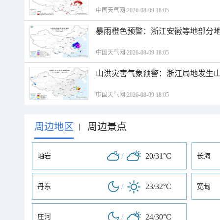
中国天气网 2026-08-09 18:05
暴雨橙色预警：浙江安徽等地部分
中国天气网 2026-08-09 18:05
山洪灾害气象预警：浙江局地发生
中国天气网 2026-08-09 18:05
周边地区
周边景点
|
/
20/31°C
岫岩
长海
/
23/32°C
丹东
宽甸
/
24/30°C
庄河