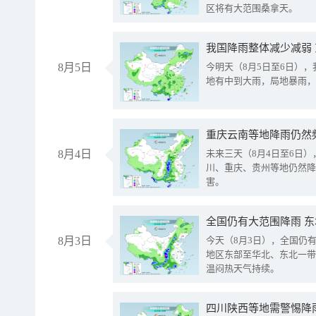
区将有大范围桑拿天。
我国降雨整体减少减弱
8月5日
今明天（8月5日至6日）
地有中到大雨，局地暴雨，
重庆云南等地降雨仍然
8月4日
未来三天（8月4日至6日
川、重庆、贵州等地仍然降
害。
全国仍有大范围降雨 
8月3日
今天（8月3日），全国仍
地区东部至华北、东北一带
温闷热天气持续。