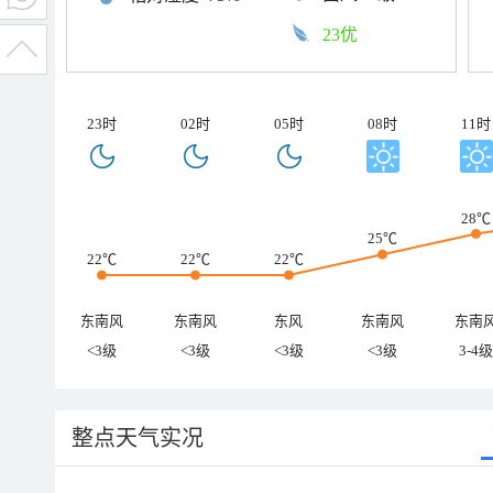
23优
23时
02时
05时
08时
11时
28℃
25℃
22℃
22℃
22℃
东南风
东南风
东风
东南风
东南
<3级
<3级
<3级
<3级
3-4级
整点天气实况