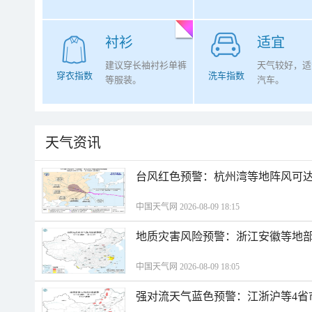
衬衫
适宜
建议穿长袖衬衫单裤
天气较好，适
穿衣指数
洗车指数
等服装。
汽车。
天气资讯
​台风红色预警：杭州湾等地阵风可达1
中国天气网 2026-08-09 18:15
地质灾害风险预警：浙江安徽等地
中国天气网 2026-08-09 18:05
强对流天气蓝色预警：江浙沪等4省