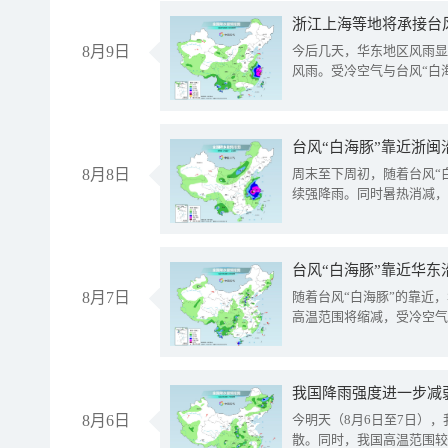
浙江上海等地将承接台风
8月9日
今后几天，华东地区风雨显
风雨。受冷空气与台风“白
台风“白海豚”靠近浙闽
8月8日
周末至下周初，随着台风“
续强降雨。同时暑热消减，
台风“白海豚”靠近华东
8月7日
随着台风“白海豚”的靠近
高温范围将缩减，受冷空气
8月6日
今明天（8月6日至7日）
散。同时，我国高温范围较