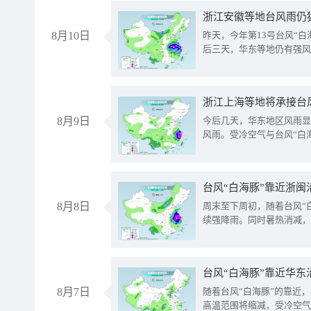
浙江安徽等地台风雨仍
8月10日
昨天，今年第13号台风“
后三天，华东等地仍有强风
浙江上海等地将承接台风
8月9日
今后几天，华东地区风雨显
风雨。受冷空气与台风“白
台风“白海豚”靠近浙闽
8月8日
周末至下周初，随着台风“
续强降雨。同时暑热消减，
台风“白海豚”靠近华东
8月7日
随着台风“白海豚”的靠近
高温范围将缩减，受冷空气