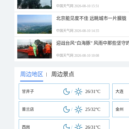
中国天气网 2026-08-10 15:51
北京能见度不佳 远眺城市一片朦胧
中国天气网 2026-08-10 14:35
迎战台风“白海豚” 风雨中那些坚守
中国天气网 2026-08-10 10:08
周边地区
周边景点
|
/
26/31°C
甘井子
大连
/
25/32°C
普兰店
金州
/
26/31°C
西岗