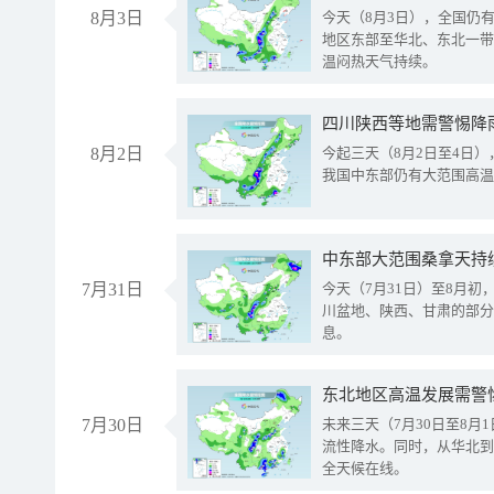
8月3日
今天（8月3日），全国仍
地区东部至华北、东北一带
温闷热天气持续。
8月2日
今起三天（8月2日至4日
我国中东部仍有大范围高温
中东部大范围桑拿天持
7月31日
今天（7月31日）至8月
川盆地、陕西、甘肃的部分
息。
东北地区高温发展需警
7月30日
未来三天（7月30日至8
流性降水。同时，从华北到
全天候在线。