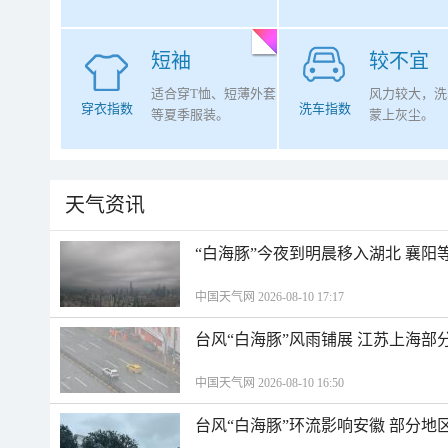
短袖
较不宜
适合穿T恤、短薄外套
风力较大，洗
穿衣指数
洗车指数
等夏季服装。
蒙上灰尘。
天气资讯
“白海豚”今夜到明晨移入湖北 襄
中国天气网 2026-08-10 17:17
台风“白海豚”风雨铺展 江苏上海部
中国天气网 2026-08-10 16:50
台风“白海豚”环流影响安徽 部分