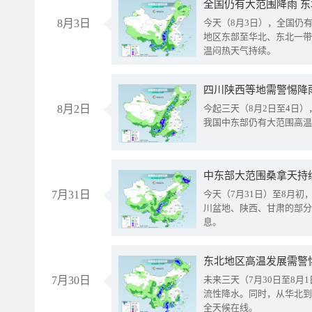
全国仍有大范围降雨 
8月3日
今天（8月3日），全国仍
地区东部至华北、东北一带
温闷热天气持续。
8月2日
今起三天（8月2日至4日
我国中东部仍有大范围高温
中东部大范围桑拿天持
7月31日
今天（7月31日）至8月
川盆地、陕西、甘肃的部分
息。
东北地区高温发展需警
7月30日
未来三天（7月30日至8
流性降水。同时，从华北到
全天候在线。