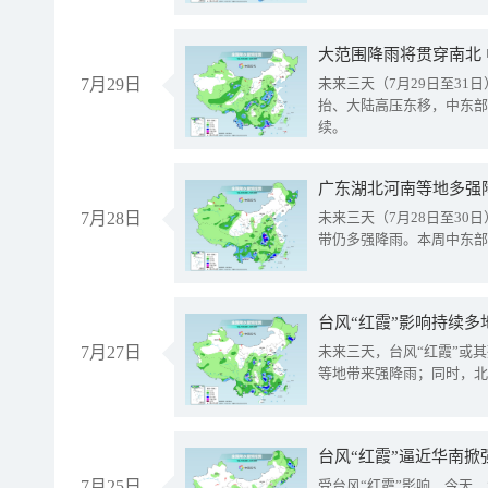
大范围降雨将贯穿南北
7月29日
未来三天（7月29日至3
抬、大陆高压东移，中东部
续。
广东湖北河南等地多强
7月28日
未来三天（7月28日至3
带仍多强降雨。本周中东部
台风“红霞”影响持续多
7月27日
未来三天，台风“红霞”或
等地带来强降雨；同时，北
台风“红霞”逼近华南掀
7月25日
受台风“红霞”影响，今天