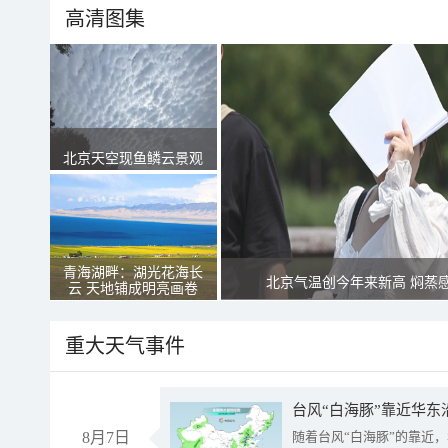
高清图集
北京天空现鱼鳞云景观
青海湖畔：湖光花海长
北京气温创今年来新高 焖蒸
云 天地铺成明亮画卷
重大天气事件
台风“白海豚”靠近华东
8月7日
随着台风“白海豚”的靠近