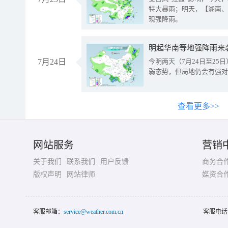
特大暴雨；明天，【湖南、
现强降雨。
明起华南等地强降雨来
7月24日
今明两天（7月24日至2
弱态势，但局地仍会有强对
查看更多>>
网站服务
营销
关于我们
联系我们
用户反馈
商务合
版权声明
网站律师
媒资合
客服邮箱：
service@weather.com.cn
客服电话