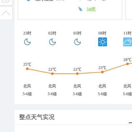
34优
23时
02时
05时
08时
11时
28℃
25℃
23℃
22℃
22℃
北风
北风
北风
北风
北风
5-6级
5-6级
5-6级
5-6级
5-6级
整点天气实况