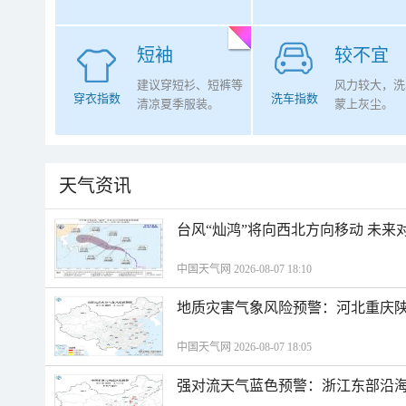
短袖
较不宜
建议穿短衫、短裤等
风力较大，洗
穿衣指数
洗车指数
清凉夏季服装。
蒙上灰尘。
天气资讯
台风“灿鸿”将向西北方向移动 未来
中国天气网 2026-08-07 18:10
地质灾害气象风险预警：河北重庆
中国天气网 2026-08-07 18:05
强对流天气蓝色预警：浙江东部沿海