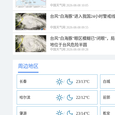
中国天气网 2026-08-08 10:05
台风“白海豚”进入我国24小时警戒
中国天气网 2026-08-08 09:55
台风“白海豚”眼区模糊已“闭眼”
地位于台风危险半圆
中国天气网 2026-08-08 09:28
周边地区
/
23/13°C
长春
白城
/
22/12°C
哈尔滨
前郭
/
23/14°C
肇源
乾安