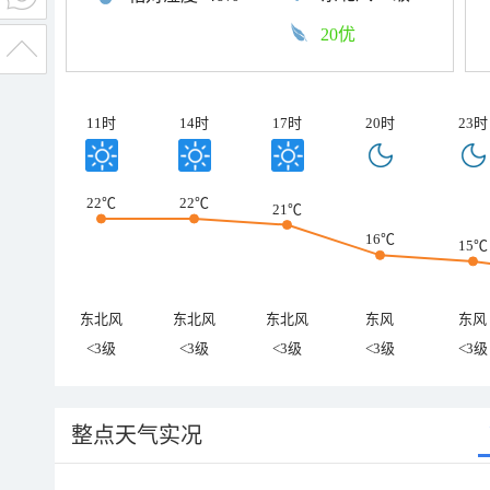
20优
11时
14时
17时
20时
23时
22℃
22℃
21℃
16℃
15℃
东北风
东北风
东北风
东风
东风
<3级
<3级
<3级
<3级
<3级
整点天气实况