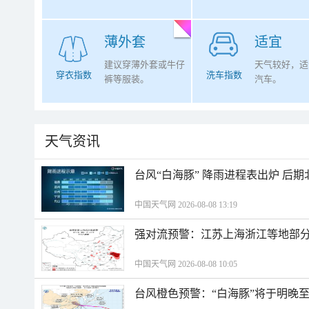
薄外套
适宜
建议穿薄外套或牛仔
天气较好，适
穿衣指数
洗车指数
裤等服装。
汽车。
天气资讯
台风“白海豚” 降雨进程表出炉 后
中国天气网 2026-08-08 13:19
强对流预警：江苏上海浙江等地部分
中国天气网 2026-08-08 10:05
台风橙色预警：“白海豚”将于明晚至