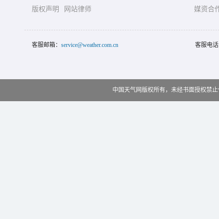
版权声明
网站律师
媒资合
客服邮箱：
service@weather.com.cn
客服电话
中国天气网版权所有，未经书面授权禁止使用 