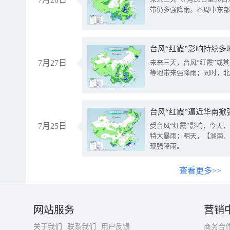
带仍多强降雨。本周中东部
台风“红霞”影响持续多
7月27日
未来三天，台风“红霞”或
等地带来强降雨；同时，北
台风“红霞”逼近华南掀
7月25日
受台风“红霞”影响，今天
特大暴雨；明天，【湖南、
现强降雨。
查看更多>>
网站服务
营销
关于我们
联系我们
用户反馈
商务合