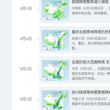
我国降雨整体减少减弱
8月5日
今明天（8月5日至6日）
地有中到大雨，局地暴雨，
重庆云南等地降雨仍然
8月4日
未来三天（8月4日至6日
川、重庆、贵州等地仍然降
害。
全国仍有大范围降雨 
8月3日
今天（8月3日），全国仍
地区东部至华北、东北一带
温闷热天气持续。
8月2日
今起三天（8月2日至4日
我国中东部仍有大范围高温