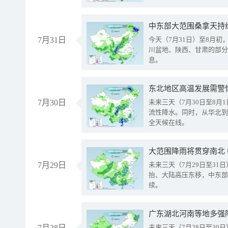
中东部大范围桑拿天持
7月31日
今天（7月31日）至8月
川盆地、陕西、甘肃的部分
息。
东北地区高温发展需警
7月30日
未来三天（7月30日至8
流性降水。同时，从华北到
全天候在线。
大范围降雨将贯穿南北
7月29日
未来三天（7月29日至3
抬、大陆高压东移，中东部
续。
广东湖北河南等地多强
7月28日
未来三天（7月28日至3