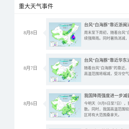
重大天气事件
台风“白海豚”靠近浙闽
8月8日
周末至下周初，随着台风“
续强降雨。同时暑热消减，
台风“白海豚”靠近华东
8月7日
随着台风“白海豚”的靠近
高温范围将缩减，受冷空气
8月6日
今明天（8月6日至7日）
散。同时，我国高温范围较
区将有大范围桑拿天。