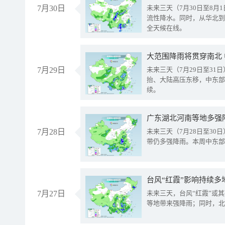
7月30日
未来三天（7月30日至8
流性降水。同时，从华北到
全天候在线。
大范围降雨将贯穿南北
7月29日
未来三天（7月29日至3
抬、大陆高压东移，中东部
续。
广东湖北河南等地多强
7月28日
未来三天（7月28日至3
带仍多强降雨。本周中东部
台风“红霞”影响持续多
7月27日
未来三天，台风“红霞”或
等地带来强降雨；同时，北