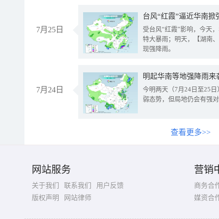
台风“红霞”逼近华南掀
7月25日
受台风“红霞”影响，今天
特大暴雨；明天，【湖南、
现强降雨。
明起华南等地强降雨来
7月24日
今明两天（7月24日至2
弱态势，但局地仍会有强对
查看更多>>
网站服务
营销
关于我们
联系我们
用户反馈
商务合
版权声明
网站律师
媒资合