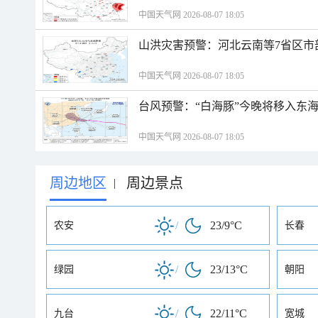
中国天气网 2026-08-07 18:05
山洪灾害预警：河北云南等7省区市
中国天气网 2026-08-07 18:05
台风预警：“白海豚”今晚将移入东海
中国天气网 2026-08-07 18:05
周边地区
周边景点
|
/
23/9°C
农安
长春
/
23/13°C
绿园
朝阳
/
22/11°C
九台
宽城