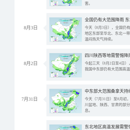
害。
全国仍有大范围降雨 
8月3日
今天（8月3日），全国仍
地区东部至华北、东北一带
温闷热天气持续。
8月2日
今起三天（8月2日至4日
我国中东部仍有大范围高温
中东部大范围桑拿天持
7月31日
今天（7月31日）至8月
川盆地、陕西、甘肃的部分
息。
东北地区高温发展需警