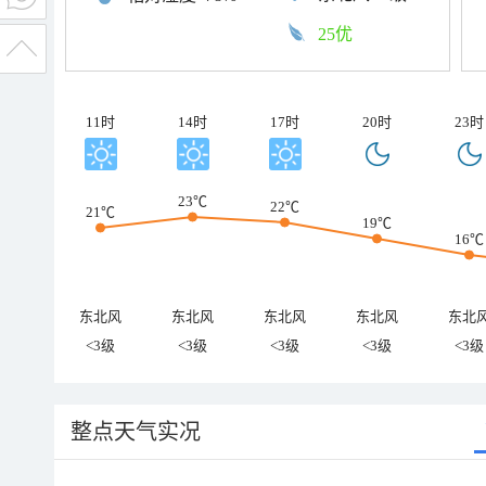
25优
11时
14时
17时
20时
23时
23℃
22℃
21℃
19℃
16℃
东北风
东北风
东北风
东北风
东北
<3级
<3级
<3级
<3级
<3级
整点天气实况