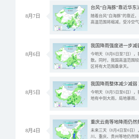
台风“白海豚”靠近华东
8月7日
随着台风“白海豚”的靠近
高温范围将缩减，受冷空气
8月6日
今明天（8月6日至7日）
散。同时，我国高温范围较
区将有大范围桑拿天。
我国降雨整体减少减弱
8月5日
今明天（8月5日至6日）
地有中到大雨，局地暴雨，
重庆云南等地降雨仍然
8月4日
未来三天（8月4日至6日
川、重庆、贵州等地仍然降