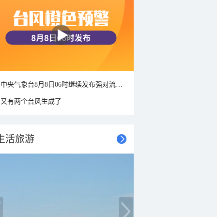
中央气象台8月8日06时继续发布强对流天气蓝色预警
又有两个台风生成了
生活旅游