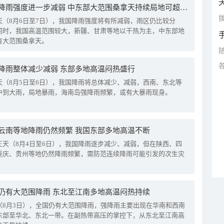
我国降雨强度进一步减弱 中东部大范围桑拿天持续局地可超38℃
拨
天（8月6日至7日），我国降雨强度将有所减弱，雨区仍比较分
同时，我国高温范围较大，新疆、甘肃等地以干热为主，中东部地
有大范围桑拿天。
降雨整体减少减弱 东部多地高温闷热盛行
天（8月5日至6日），我国降雨将总体减少、减弱，西南、东北等
中到大雨，局地暴雨，海南岛强降雨频繁，或有大暴雨现身。
云南等地降雨仍然频繁 我国东部多地高温不断
三天（8月4日至6日），我国降雨逐步减少、减弱，但在陕西、四
重庆、贵州等地仍然降雨频繁，需防范连续降雨可能引发的次生灾
仍有大范围降雨 东北至江南多地高温闷热持续
（8月3日），全国仍有大范围降雨，强降雨主要出现在华南和西南
东部至华北、东北一带。在副热带高压的掌控下，从东北至江南高