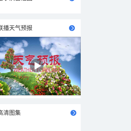
联播天气预报
高清图集