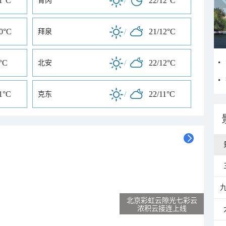
1°C
/
22/12°C
青冈
10°C
/
21/12°C
拜泉
立
°C
/
22/12°C
北安
1°C
/
22/11°C
克东
北京彩虹云隙光七彩云
浓积云接连上线