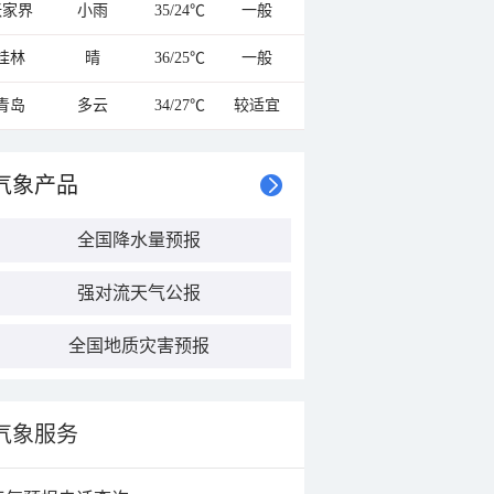
张家界
小雨
35/24℃
一般
桂林
晴
36/25℃
一般
青岛
多云
34/27℃
较适宜
气象产品
全国降水量预报
强对流天气公报
全国地质灾害预报
气象服务