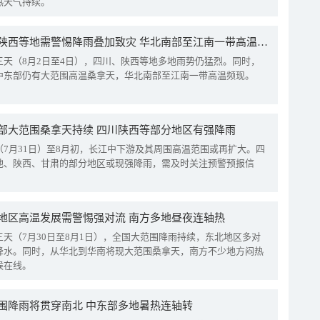
热天气持续。
四川陕西等地需警惕降雨叠加致灾 华北南部至江南一带高温频现
三天（8月2日至4日），四川、陕西等地多地雨势仍猛烈。同时，
中东部仍有大范围高温桑拿天，华北南部至江南一带高温频现。
部大范围桑拿天持续 四川陕西等部分地区有强降雨
（7月31日）至8月初，长江中下游及其周围高温范围或再扩大。四
地、陕西、甘肃的部分地区或现强降雨，需及时关注预警预报信
地区高温发展需警惕强对流 南方多地昼夜连轴热
三天（7月30日至8月1日），全国大范围降雨持续，东北地区多对
降水。同时，从华北到华南将现大范围桑拿天，南方不少地方闷热
候在线。
围降雨将贯穿南北 中东部多地暑热连轴转