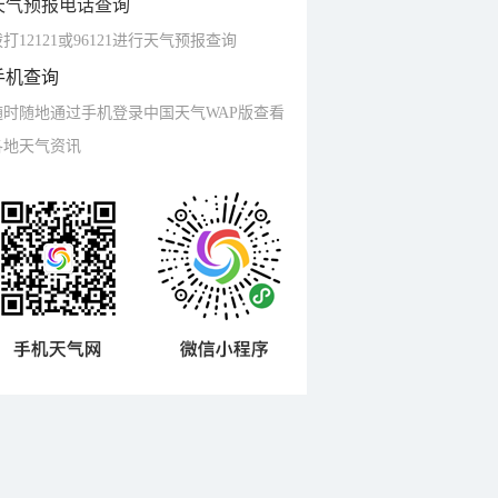
天气预报电话查询
打12121或96121进行天气预报查询
手机查询
随时随地通过手机登录中国天气WAP版查看
各地天气资讯