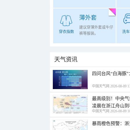
薄外套
建议穿薄外套或牛仔
穿衣指数
洗车
裤等服装。
天气资讯
四问台风“白海豚
中国天气网 2026-08-09 13
最高级别！中央气
凌晨在浙江舟山到
中国天气网 2026-08-09 10
暴雨橙色预警：浙