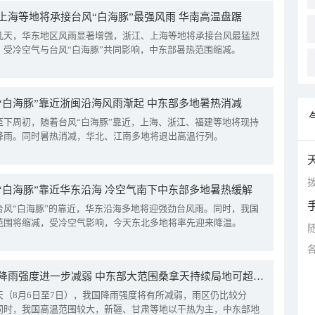
上海等地将承接台风“白海豚”最强风雨 华南高温盘踞
几天，华东地区风雨显著增强，浙江、上海等地将承接台风最猛烈
。受冷空气与台风“白海豚”共同影响，中东部暑热范围缩减。
“白海豚”靠近浙闽沿海风雨渐起 中东部多地暑热消减
至下周初，随着台风“白海豚”靠近，上海、浙江、福建等地将现持
降雨。同时暑热消减，华北、江南多地将退出高温行列。
拨
“白海豚”靠近华东沿海 冷空气南下中东部多地暑热缓解
台风“白海豚”的靠近，华东沿海多地将迎强劲台风雨。同时，我国
范围将缩减，受冷空气影响，今天东北多地将率先迎来降温。
我国降雨强度进一步减弱 中东部大范围桑拿天持续局地可超38℃
天（8月6日至7日），我国降雨强度将有所减弱，雨区仍比较分
同时，我国高温范围较大，新疆、甘肃等地以干热为主，中东部地