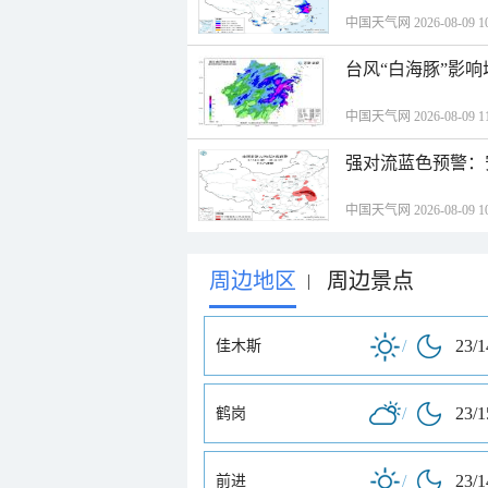
中国天气网 2026-08-09 10
台风“白海豚”影响
中国天气网 2026-08-09 11
强对流蓝色预警：
中国天气网 2026-08-09 10
周边地区
周边景点
|
/
23/
佳木斯
/
23/
鹤岗
/
23/
前进