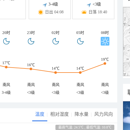
3-4级
<3级
日出 04:08
日落 18:40
20时
23时
02时
05时
08时
19℃
17℃
16℃
14℃
14℃
南风
南风
南风
南风
南风
3-4级
<3级
<3级
<3级
<3级
温度
相对湿度
降水量
风力风向
最高气温: 24.5℃ , 最低气温: 10.8℃