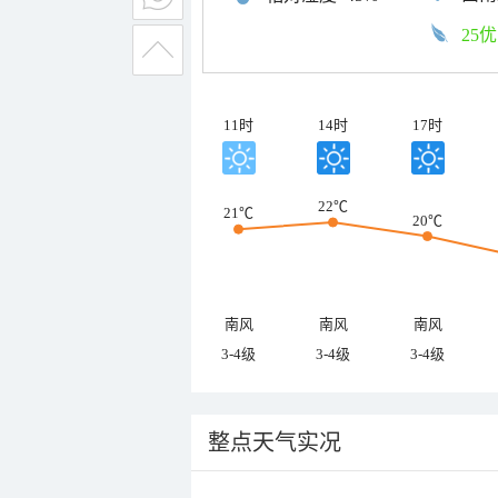
25优
11时
14时
17时
22℃
21℃
20℃
南风
南风
南风
3-4级
3-4级
3-4级
整点天气实况