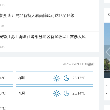
:15
增强 浙江局地有特大暴雨阵风可达13至16级
:01
安徽江苏上海浙江等部分地区有10级以上雷暴大风
:05
2026-08-09 11:30更新
14°C
/
23/13°C
桦川
15°C
/
23/14°C
东风
14°C