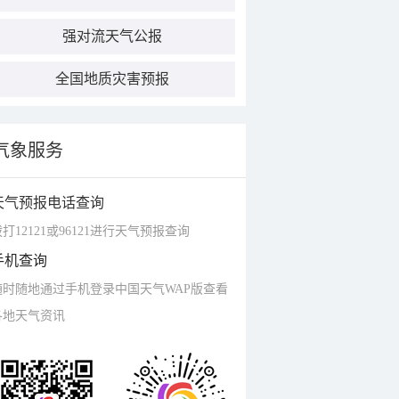
强对流天气公报
全国地质灾害预报
气象服务
天气预报电话查询
打12121或96121进行天气预报查询
手机查询
随时随地通过手机登录中国天气WAP版查看
各地天气资讯