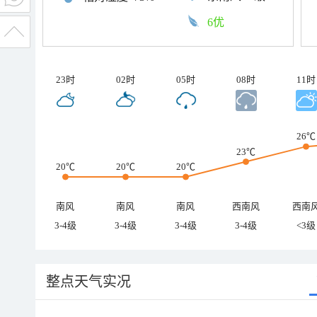
6优
23时
02时
05时
08时
11时
26℃
23℃
20℃
20℃
20℃
南风
南风
南风
西南风
西南
3-4级
3-4级
3-4级
3-4级
<3级
整点天气实况