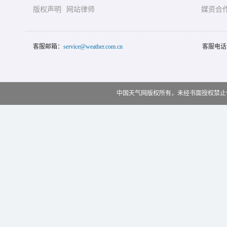
版权声明
网站律师
媒资合
客服邮箱：
service@weather.com.cn
客服电话
中国天气网版权所有，未经书面授权禁止使用 