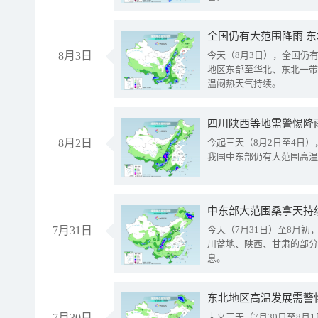
全国仍有大范围降雨 
8月3日
今天（8月3日），全国仍
地区东部至华北、东北一带
温闷热天气持续。
8月2日
今起三天（8月2日至4日
我国中东部仍有大范围高温
中东部大范围桑拿天持
7月31日
今天（7月31日）至8月
川盆地、陕西、甘肃的部分
息。
东北地区高温发展需警
7月30日
未来三天（7月30日至8