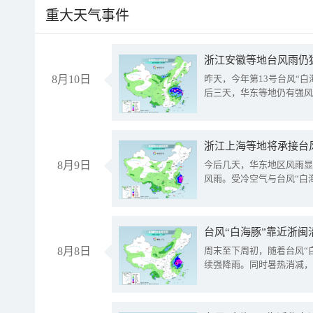
重大天气事件
浙江安徽等地台风雨仍
8月10日
昨天，今年第13号台风“
后三天，华东等地仍有强风
浙江上海等地将承接台风
8月9日
今后几天，华东地区风雨显
风雨。受冷空气与台风“白
台风“白海豚”靠近浙闽
8月8日
周末至下周初，随着台风“
续强降雨。同时暑热消减，