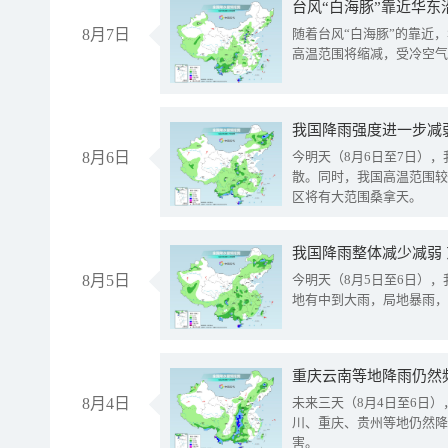
台风“白海豚”靠近华东
8月7日
随着台风“白海豚”的靠近
高温范围将缩减，受冷空气
8月6日
今明天（8月6日至7日）
散。同时，我国高温范围较
区将有大范围桑拿天。
我国降雨整体减少减弱
8月5日
今明天（8月5日至6日）
地有中到大雨，局地暴雨，
重庆云南等地降雨仍然
8月4日
未来三天（8月4日至6日
川、重庆、贵州等地仍然降
害。