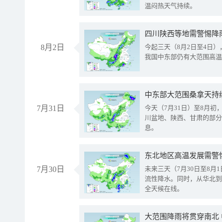
温闷热天气持续。
8月2日
今起三天（8月2日至4日
我国中东部仍有大范围高温
中东部大范围桑拿天持
7月31日
今天（7月31日）至8月
川盆地、陕西、甘肃的部分
息。
东北地区高温发展需警
7月30日
未来三天（7月30日至8
流性降水。同时，从华北到
全天候在线。
大范围降雨将贯穿南北