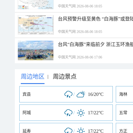
中国天气网 2026-08-06 18:05
台风预警升级至黄色 “白海豚”或登
中国天气网 2026-08-06 18:05
台风“白海豚”来临前夕 浙江玉环渔
中国天气网 2026-08-06 17:06
周边地区
周边景点
|
/
16/20°C
宾县
海林
/
17/22°C
阿城
五常
/
17/22°C
延寿
方正