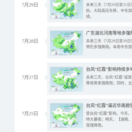
7月29日
未来三天（7月29日至3
抬、大陆高压东移，中东部
续。
广东湖北河南等地多强
7月28日
未来三天（7月28日至3
带仍多强降雨。本周中东部
台风“红霞”影响持续多
7月27日
未来三天，台风“红霞”或
等地带来强降雨；同时，北
台风“红霞”逼近华南掀
7月25日
受台风“红霞”影响，今天
特大暴雨；明天，【湖南、
现强降雨。