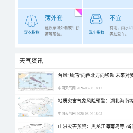
薄外套
不宜
建议穿薄外套或牛仔
有雨，雨水和
穿衣指数
洗车指数
裤等服装。
弄脏爱车。
天气资讯
台风“灿鸿”向西北方向移动 未来对
中国天气网 2026-08-06 18:17
地质灾害气象风险预警：湖北海南等
中国天气网 2026-08-06 18:05
山洪灾害预警：黑龙江海南岛等5省