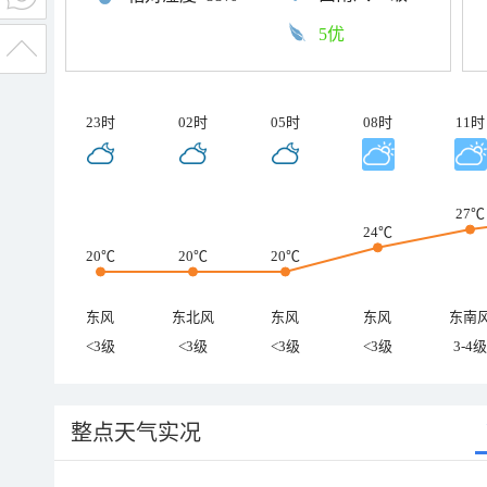
5优
23时
02时
05时
08时
11时
27℃
24℃
20℃
20℃
20℃
东风
东北风
东风
东风
东南
<3级
<3级
<3级
<3级
3-4级
整点天气实况