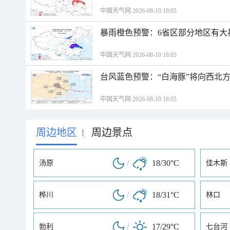
中国天气网 2026-08-10 18:05
暴雨橙色预警：6省区部分地区有大
中国天气网 2026-08-10 18:05
台风蓝色预警：“白海豚”将向西北
中国天气网 2026-08-10 18:05
周边地区
周边景点
|
/
18/30°C
汤原
佳木斯
/
18/31°C
桦川
林口
/
17/29°C
勃利
七台河