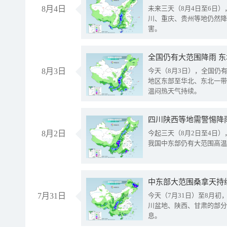
8月4日
未来三天（8月4日至6日
川、重庆、贵州等地仍然降
害。
全国仍有大范围降雨 
8月3日
今天（8月3日），全国仍
地区东部至华北、东北一带
温闷热天气持续。
8月2日
今起三天（8月2日至4日
我国中东部仍有大范围高温
中东部大范围桑拿天持
7月31日
今天（7月31日）至8月
川盆地、陕西、甘肃的部分
息。