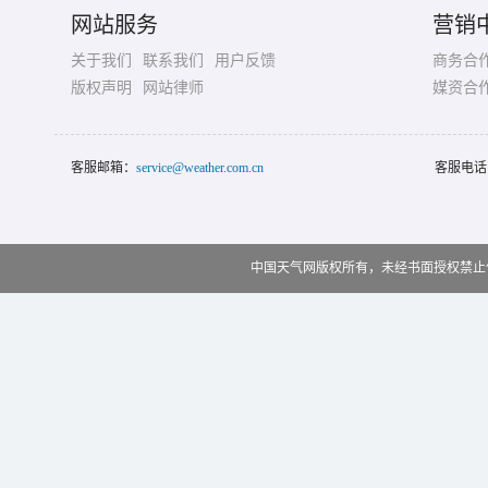
网站服务
营销
关于我们
联系我们
用户反馈
商务合
版权声明
网站律师
媒资合
客服邮箱：
service@weather.com.cn
客服电话
中国天气网版权所有，未经书面授权禁止使用 