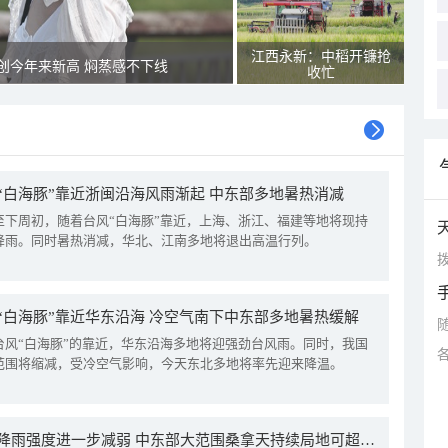
江西永新：中稻开镰抢
创今年来新高 焖蒸感不下线
收忙
“白海豚”靠近浙闽沿海风雨渐起 中东部多地暑热消减
至下周初，随着台风“白海豚”靠近，上海、浙江、福建等地将现持
降雨。同时暑热消减，华北、江南多地将退出高温行列。
拨
“白海豚”靠近华东沿海 冷空气南下中东部多地暑热缓解
台风“白海豚”的靠近，华东沿海多地将迎强劲台风雨。同时，我国
范围将缩减，受冷空气影响，今天东北多地将率先迎来降温。
我国降雨强度进一步减弱 中东部大范围桑拿天持续局地可超38℃