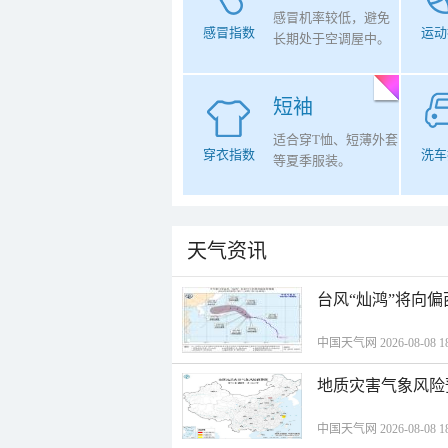
感冒机率较低，避免
感冒指数
运动
长期处于空调屋中。
短袖
适合穿T恤、短薄外套
穿衣指数
洗车
等夏季服装。
天气资讯
台风“灿鸿”将向
中国天气网 2026-08-08 18
地质灾害气象风险
中国天气网 2026-08-08 18