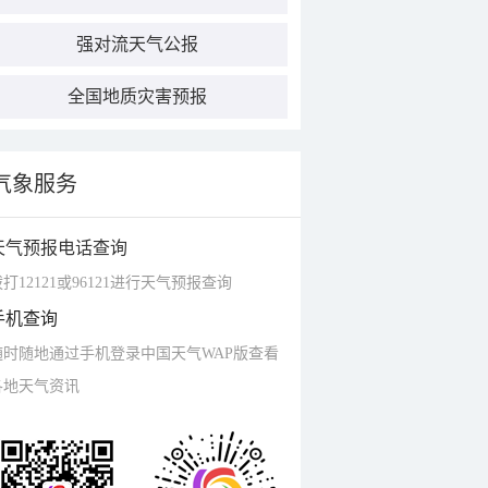
强对流天气公报
全国地质灾害预报
气象服务
天气预报电话查询
打12121或96121进行天气预报查询
手机查询
随时随地通过手机登录中国天气WAP版查看
各地天气资讯