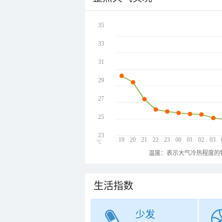
35
33
31
29
27
25
23
19
20
21
22
23
00
01
02
03
℃
温度：表示大气冷热程度的
生活指数
少发