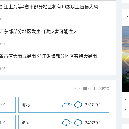
浙江上海等4省市部分地区将有10级以上雷暴大风
:05
江东部部分地区发生山洪灾害可能性大
:05
1省市有大雨或暴雨 浙江沿海部分地区有特大暴雨
:05
2026-08-08 18:00更新
30°C
/
23/31°C
渝北
31°C
/
24/32°C
铜梁