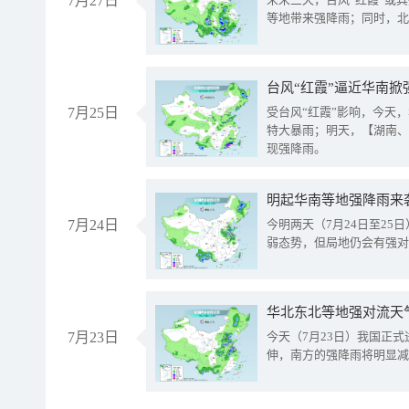
7月27日
等地带来强降雨；同时，北
台风“红霞”逼近华南掀
7月25日
受台风“红霞”影响，今天
特大暴雨；明天，【湖南、
现强降雨。
明起华南等地强降雨来
7月24日
今明两天（7月24日至2
弱态势，但局地仍会有强对
华北东北等地强对流天
7月23日
今天（7月23日）我国正
伸，南方的强降雨将明显减