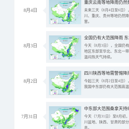
重庆云南等地降雨仍然
8月4日
未来三天（8月4日至6日
川、重庆、贵州等地仍然降
害。
全国仍有大范围降雨 
8月3日
今天（8月3日），全国仍
地区东部至华北、东北一带
温闷热天气持续。
8月2日
今起三天（8月2日至4日
我国中东部仍有大范围高温
中东部大范围桑拿天持
7月31日
今天（7月31日）至8月
川盆地、陕西、甘肃的部分
息。