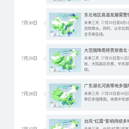
东北地区高温发展需警
7月30日
未来三天（7月30日至8
流性降水。同时，从华北到
全天候在线。
大范围降雨将贯穿南北
7月29日
未来三天（7月29日至3
抬、大陆高压东移，中东部
续。
广东湖北河南等地多强
7月28日
未来三天（7月28日至3
带仍多强降雨。本周中东部
台风“红霞”影响持续多
未来三天，台风“红霞”或