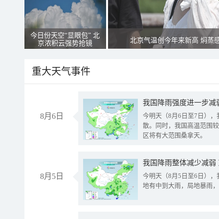
今日份天空“显眼包” 北
北京气温创今年来新高 焖蒸
京浓积云强势抢镜
重大天气事件
8月6日
今明天（8月6日至7日）
散。同时，我国高温范围较
区将有大范围桑拿天。
我国降雨整体减少减弱
8月5日
今明天（8月5日至6日）
地有中到大雨，局地暴雨，