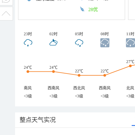
28优
23时
02时
05时
08时
11时
27℃
24℃
24℃
22℃
22℃
南风
西南风
西北风
西南风
北风
<3级
<3级
<3级
<3级
<3级
整点天气实况