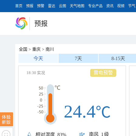
首页
预报
预警
雷达
云图
天气地图
专业产品
资讯
视频
节气
预报
全国
>
重庆
>
南川
今天
7天
8-15天
雷电预警
18:30 实况
24.4
℃
南风
1级
相对湿度
83%