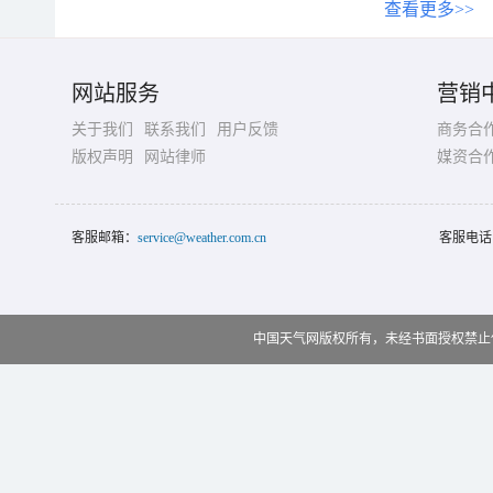
查看更多>>
网站服务
营销
关于我们
联系我们
用户反馈
商务合
版权声明
网站律师
媒资合
客服邮箱：
service@weather.com.cn
客服电话
中国天气网版权所有，未经书面授权禁止使用 