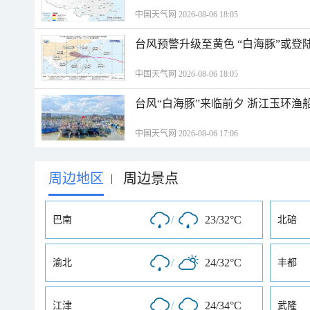
中国天气网 2026-08-06 18:05
台风预警升级至黄色 “白海豚”或登
中国天气网 2026-08-06 18:05
台风“白海豚”来临前夕 浙江玉环渔
中国天气网 2026-08-06 17:06
周边地区
周边景点
|
/
23/32°C
巴南
北碚
/
24/32°C
渝北
丰都
/
24/34°C
江津
武隆