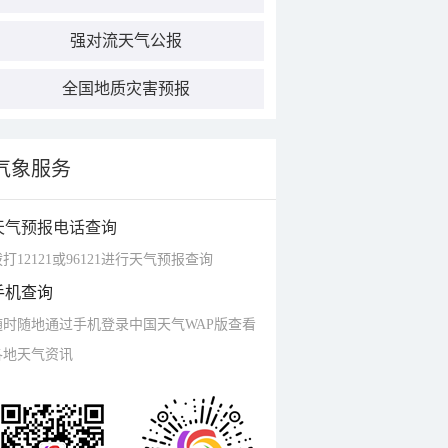
强对流天气公报
全国地质灾害预报
气象服务
天气预报电话查询
打12121或96121进行天气预报查询
手机查询
随时随地通过手机登录中国天气WAP版查看
各地天气资讯