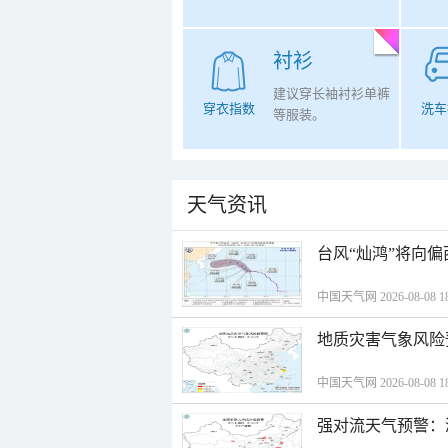
衬衫
建议穿长袖衬衫单裤
穿衣指数
洗车
等服装。
天气资讯
台风“灿鸿”将向
中国天气网 2026-08-08 18
地质灾害气象风险
中国天气网 2026-08-08 18
强对流天气预警：