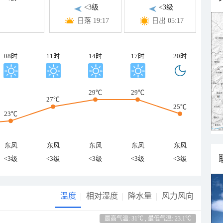
<3级
<3级
日落 19:17
日出 05:17
08时
11时
14时
17时
20时
29℃
29℃
27℃
25℃
23℃
东风
东风
东风
东风
东风
<3级
<3级
<3级
<3级
<3级
温度
相对湿度
降水量
风力风向
最高气温: 31℃ , 最低气温: 23.1℃