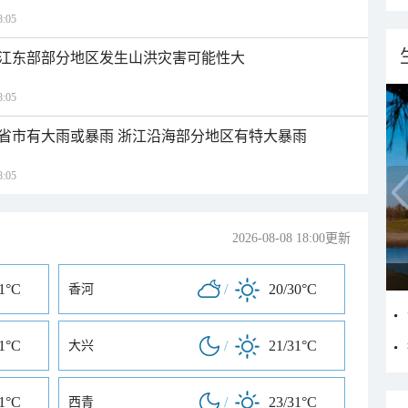
:05
江东部部分地区发生山洪灾害可能性大
:05
1省市有大雨或暴雨 浙江沿海部分地区有特大暴雨
:05
2026-08-08 18:00更新
31°C
/
20/30°C
香河
31°C
/
21/31°C
大兴
31°C
/
23/31°C
西青