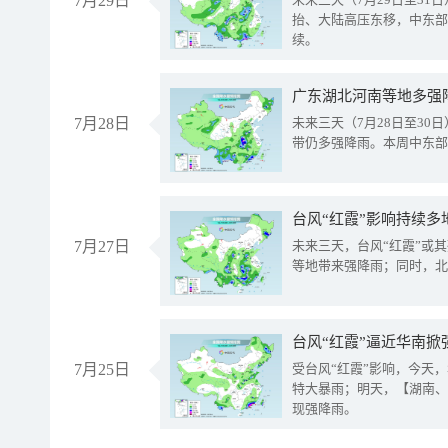
7月29日
抬、大陆高压东移，中东部
续。
广东湖北河南等地多强
7月28日
未来三天（7月28日至3
带仍多强降雨。本周中东部
台风“红霞”影响持续多
7月27日
未来三天，台风“红霞”或
等地带来强降雨；同时，北
台风“红霞”逼近华南掀
7月25日
受台风“红霞”影响，今天
特大暴雨；明天，【湖南、
现强降雨。