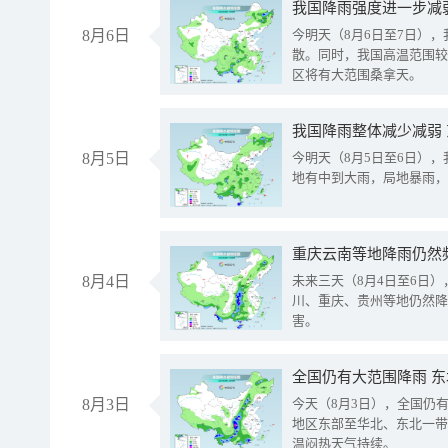
8月6日
今明天（8月6日至7日）
散。同时，我国高温范围较
区将有大范围桑拿天。
我国降雨整体减少减弱
8月5日
今明天（8月5日至6日）
地有中到大雨，局地暴雨，
重庆云南等地降雨仍然
8月4日
未来三天（8月4日至6日
川、重庆、贵州等地仍然降
害。
全国仍有大范围降雨 
8月3日
今天（8月3日），全国仍
地区东部至华北、东北一带
温闷热天气持续。