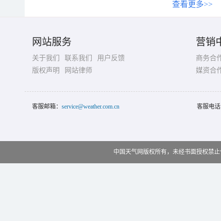
查看更多>>
网站服务
营销
关于我们
联系我们
用户反馈
商务合
版权声明
网站律师
媒资合
客服邮箱：
service@weather.com.cn
客服电话
中国天气网版权所有，未经书面授权禁止使用 