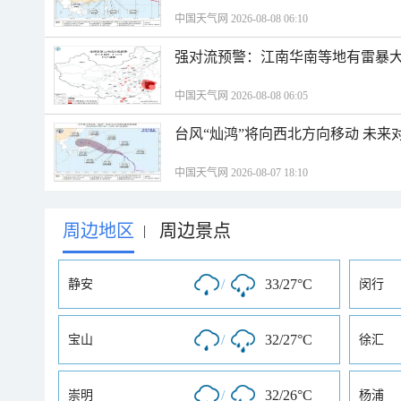
中国天气网 2026-08-08 06:10
强对流预警：江南华南等地有雷暴大
中国天气网 2026-08-08 06:05
台风“灿鸿”将向西北方向移动 未来
中国天气网 2026-08-07 18:10
周边地区
周边景点
|
/
33/27°C
静安
闵行
/
32/27°C
宝山
徐汇
/
32/26°C
崇明
杨浦