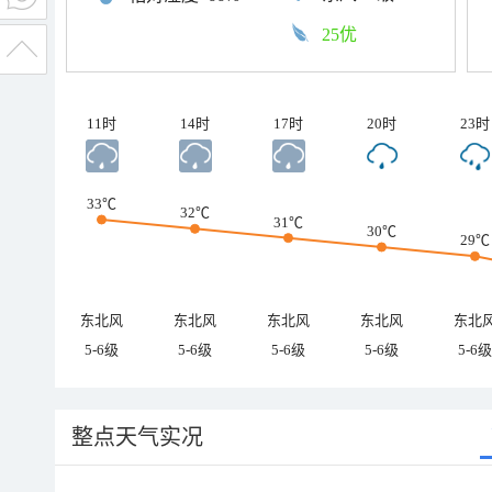
25优
11时
14时
17时
20时
23时
33℃
32℃
31℃
30℃
29℃
东北风
东北风
东北风
东北风
东北
5-6级
5-6级
5-6级
5-6级
5-6级
整点天气实况