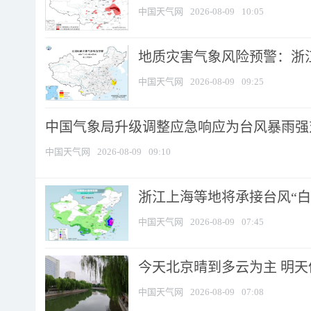
中国天气网
2026-08-09
10:05
地质灾害气象风险预警：浙江
中国天气网
2026-08-09
09:25
中国气象局升级调整应急响应为台风暴雨强
中国天气网
2026-08-09
09:10
浙江上海等地将承接台风“白海
中国天气网
2026-08-09
07:45
今天北京晴到多云为主 明
中国天气网
2026-08-09
07:08