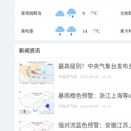
9
/
7
°C
查塔姆群岛
14
/
7
°C
奥哈基
奥卡
新闻资讯
最高级别！中央气象台发布台风
中国天气网
2026-08-09
10:36
暴雨橙色预警：浙江上海等6省
中国天气网
2026-08-09
10:15
强对流蓝色预警：安徽江苏上海