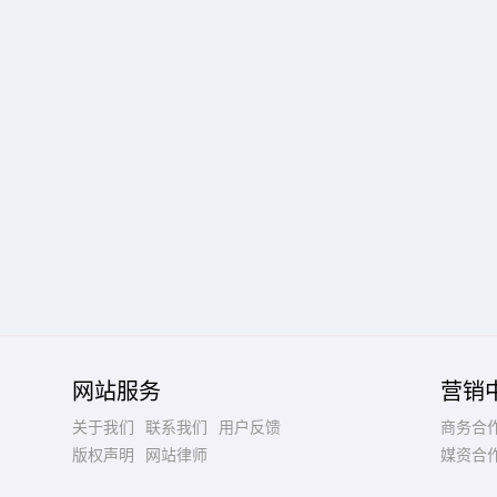
网站服务
营销
关于我们
联系我们
用户反馈
商务合
版权声明
网站律师
媒资合