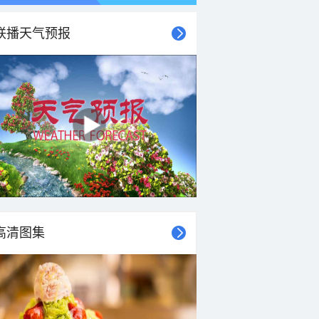
联播天气预报
高清图集