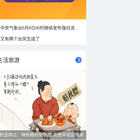
中央气象台8月8日06时继续发布强对流天气蓝色预警
又有两个台风生成了
生活旅游
秋这样过：啃秋晒秋贴秋膘 庆祝丰收迎秋来