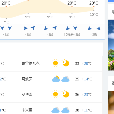
20°C
20°C
20°C
10°C
9°C
9°C
9°C
7°C
<3级
<3级
<3级
4-5级转<3级
<3级
°C
33
/
20
°C
鲁雷纳瓦克
2
°C
25
/
14
°C
阿波罗
°C
36
/
23
°C
罗博雷
1
°C
38
/
11
°C
卡米里