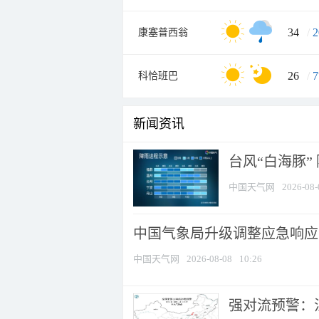
34
/
2
康塞普西翁
26
/
7
科恰班巴
新闻资讯
台风“白海豚”
中国天气网
2026-08-
中国气象局升级调整应急响应
中国天气网
2026-08-08
10:26
强对流预警：江