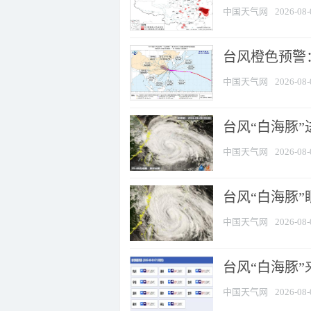
中国天气网
2026-08-
台风橙色预警：
中国天气网
2026-08-
台风“白海豚”
中国天气网
2026-08-
台风“白海豚”
中国天气网
2026-08-
台风“白海豚”
中国天气网
2026-08-