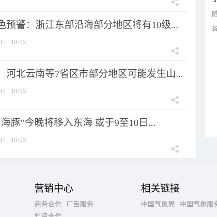
预警：浙江东部沿海部分地区将有10级...
07
18:05
河北云南等7省区市部分地区可能发生山...
07
18:05
海豚”今晚将移入东海 或于9至10日...
07
18:05
营销中心
相关链接
商务合作
广告服务
中国气象局
中国气象服
媒资合作