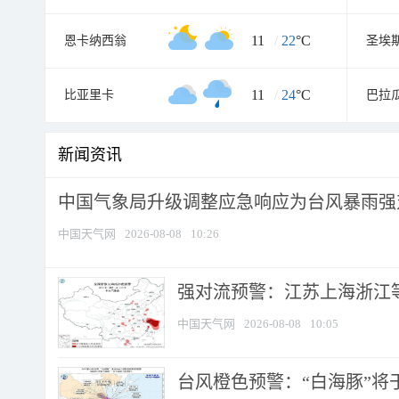
11
/
22
°C
恩卡纳西翁
圣埃
11
/
24
°C
比亚里卡
巴拉
新闻资讯
中国气象局升级调整应急响应为台风暴雨强
中国天气网
2026-08-08
10:26
强对流预警：江苏上海浙江等地
中国天气网
2026-08-08
10:05
台风橙色预警：“白海豚”将于