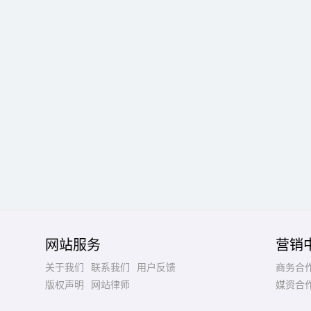
网站服务
营销
关于我们
联系我们
用户反馈
商务合
版权声明
网站律师
媒资合