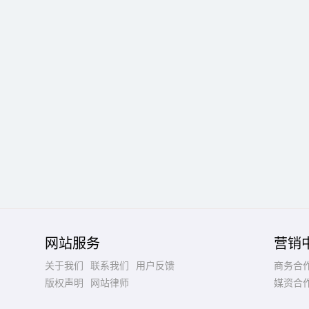
网站服务
营销
关于我们
联系我们
用户反馈
商务合
版权声明
网站律师
媒资合