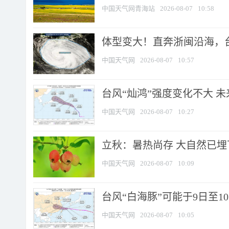
中国天气网青海站
2026-08-07
10:58
体型变大！直奔浙闽沿海，台风
中国天气网
2026-08-07
10:57
台风“灿鸿”强度变化不大 
中国天气网
2026-08-07
10:27
立秋：暑热尚存 大自然已
中国天气网
2026-08-07
10:09
台风“白海豚”可能于9日至1
中国天气网
2026-08-07
10:05