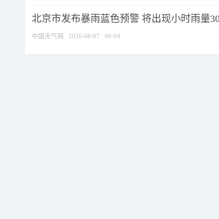
北京市发布暴雨蓝色预警 将出现小时雨量30毫
中国天气网
2026-08-07
09:04