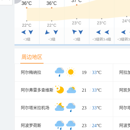
37°C
36°C
36°C
36°C
24°
23°C
23°C
22°C
22°C
22°C
<3级
<3级
<3级
<3级转3-4级
<3级转3
周边地区
19
/
33
°C
阿尔梅纳拉
阿拉
21
/
33
°C
阿尔弗雷多查维斯
阿凯
23
/
33
°C
阿尔塔米拉机场
阿尔
23
/
24
°C
阿波罗荷斯
阿波