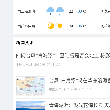
22
/
33
°C
阿圭达瓦讷
阿凯
24
/
36
°C
阿拉瓜伊纳
阿拉
新闻资讯
四问台风“白海豚”：登陆后是否会北上 将影响
中国天气网
2026-08-07
11:20
台风“白海豚”将在华东沿海
中国天气网
2026-08-07
11:15
青海湖畔：湖光花海长云 