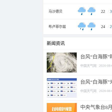
22
/
3
马沙德贝
24
/
2
布卢菲尔兹
新闻资讯
台风“白海豚”
中国天气网
2026-08-
台风“白海豚”
中国天气网
2026-08-
中央气象台8月