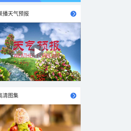
联播天气预报
高清图集