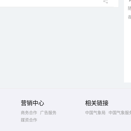
营销中心
相关链接
商务合作
广告服务
中国气象局
中国气象服
媒资合作