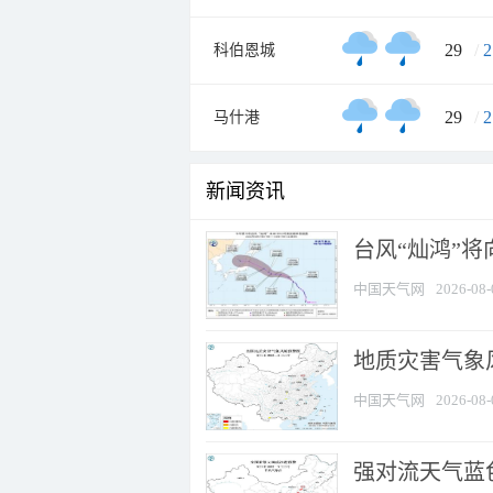
29
/
2
科伯恩城
29
/
2
马什港
新闻资讯
台风“灿鸿”
中国天气网
2026-08-
地质灾害气象
中国天气网
2026-08-
强对流天气蓝色