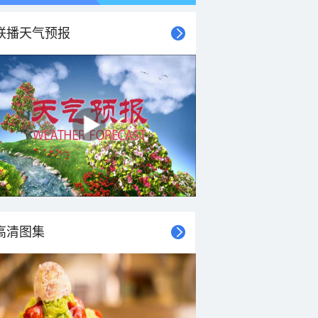
联播天气预报
高清图集