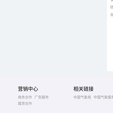
营销中心
相关链接
商务合作
广告服务
中国气象局
中国气象服
媒资合作