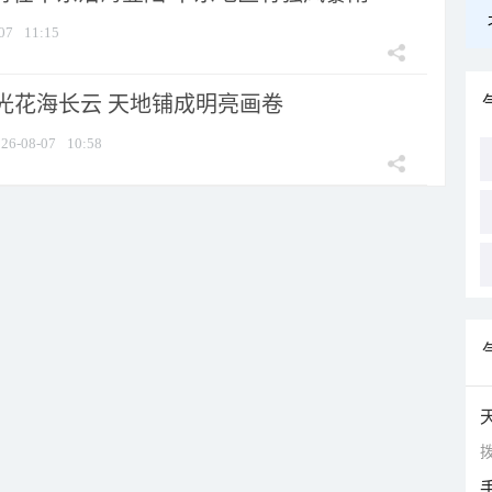
07
11:15
光花海长云 天地铺成明亮画卷
26-08-07
10:58
拨