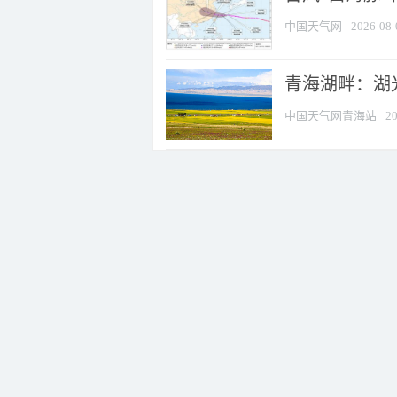
中国天气网
2026-08-
青海湖畔：湖
中国天气网青海站
20