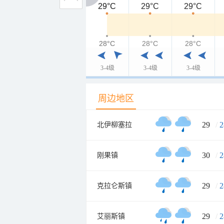
29°C
29°C
29°C
29°C
28°C
28°C
28°C
28°C
3-4级
3-4级
3-4级
周边地区
29
/
2
北伊柳塞拉
30
/
2
刚果镇
29
/
2
克拉仑斯镇
29
/
2
艾丽斯镇