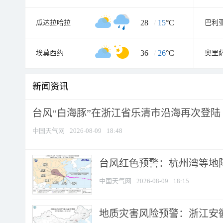
28
/
15
°C
瓜达拉哈拉
巴利
36
/
26
°C
埃莫西约
奥里
新闻资讯
台风“白海豚”在浙江省乐清市沿海再次登陆
中国天气网
2026-08-09
18:48
​台风红色预警：杭州湾等地阵
中国天气网
2026-08-09
18:15
地质灾害风险预警：浙江安徽