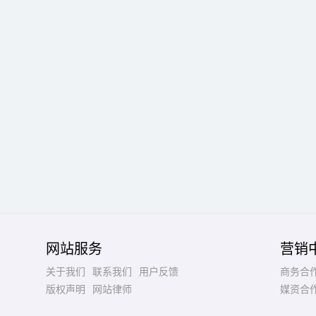
网站服务
营销
关于我们
联系我们
用户反馈
商务合
版权声明
网站律师
媒资合