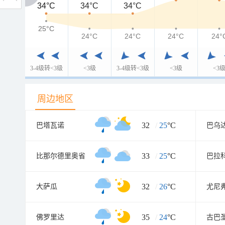
34°C
34°C
34°C
34°C
25°C
25°C
24°C
24°C
24°C
24°
3-4级转<3级
<3级
3-4级转<3级
<3级
<3
周边地区
32
/
25
°C
巴塔瓦诺
巴乌
33
/
25
°C
比那尔德里奥省
巴拉
32
/
26
°C
大萨瓜
尤尼
35
/
24
°C
佛罗里达
古巴