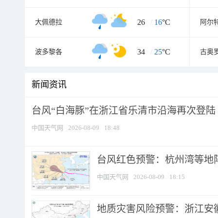
26
/
16
°C
大佩德拉
阿尔
34
/
25
°C
波多黎各
古奥
新闻资讯
台风“白海豚”在浙江省乐清市沿海再次登陆
中国天气网
2026-08-09
18:48
​台风红色预警：杭州湾等地阵
中国天气网
2026-08-09
18:15
地质灾害风险预警：浙江安徽