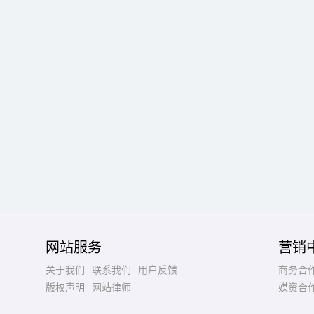
网站服务
营销
关于我们
联系我们
用户反馈
商务合
版权声明
网站律师
媒资合