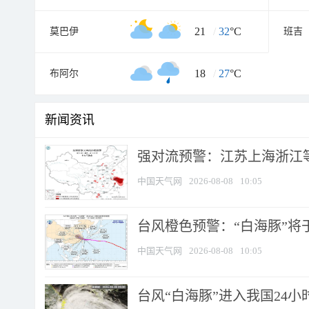
21
/
32
°C
莫巴伊
班吉
18
/
27
°C
布阿尔
新闻资讯
强对流预警：江苏上海浙江等地
中国天气网
2026-08-08
10:05
台风橙色预警：“白海豚”将于
中国天气网
2026-08-08
10:05
台风“白海豚”进入我国24小时