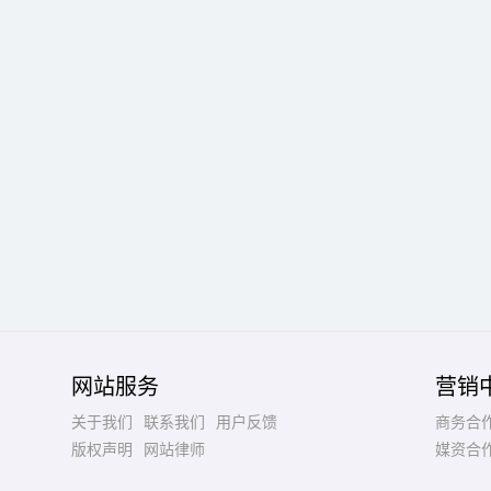
网站服务
营销
关于我们
联系我们
用户反馈
商务合
版权声明
网站律师
媒资合