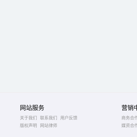
网站服务
营销
关于我们
联系我们
用户反馈
商务合
版权声明
网站律师
媒资合