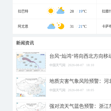
28
/
19
°C
拉巴特
拉腊
31
/
21
°C
阿尤恩
卡萨
新闻资讯
台风“灿鸿”将向西北方向移
中国天气网
2026-08-07
18:10
地质灾害气象风险预警：河北
中国天气网
2026-08-07
18:05
强对流天气蓝色预警：浙江东部