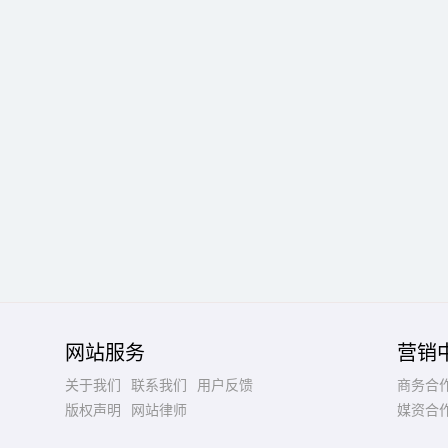
网站服务
营销
关于我们
联系我们
用户反馈
商务合
版权声明
网站律师
媒资合