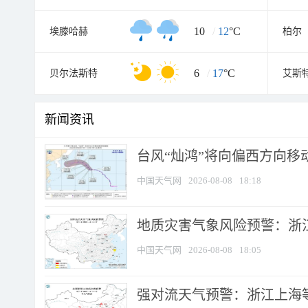
10
/
12
°C
埃滕哈赫
柏尔
6
/
17
°C
贝尔法斯特
艾斯
新闻资讯
台风“灿鸿”将向偏西方向移
中国天气网
2026-08-08
18:18
地质灾害气象风险预警：浙
中国天气网
2026-08-08
18:05
强对流天气预警：浙江上海等4