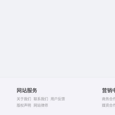
网站服务
营销
关于我们
联系我们
用户反馈
商务合
版权声明
网站律师
媒资合