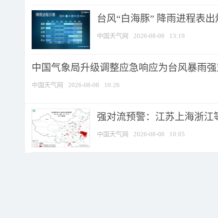
台风“白海豚” 降雨进程表出炉
中国天气网
2026-08-08
13:19
中国气象局升级调整应急响应为台风暴雨强
中国天气网
2026-08-08
10:26
强对流预警：江苏上海浙江等地
中国天气网
2026-08-08
10:05