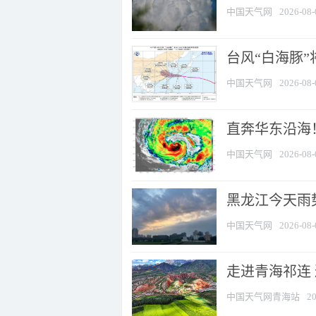
中国天气网
2026-08-
台风“白海豚”
中国天气网
2026-08-
直奔华东沿海！
中国天气网
2026-08-
黑龙江今天雨势
中国天气网
2026-08-
走进青海祁连
中国天气网青海站
20