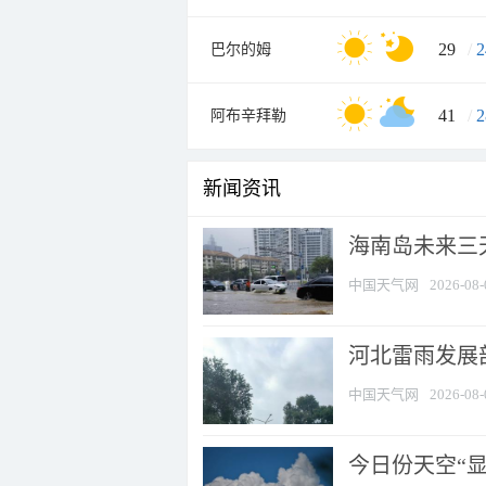
29
/
2
巴尔的姆
41
/
2
阿布辛拜勒
新闻资讯
海南岛未来三
中国天气网
2026-08-
河北雷雨发展部
中国天气网
2026-08-
今日份天空“