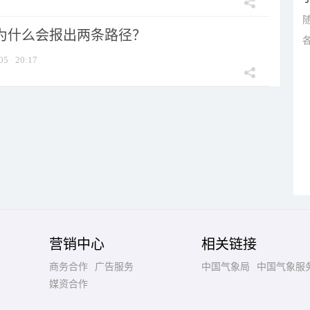
”为什么会报出两条路径？
05
20:17
营销中心
相关链接
商务合作
广告服务
中国气象局
中国气象服
媒资合作