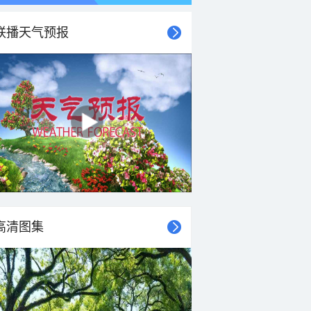
联播天气预报
高清图集