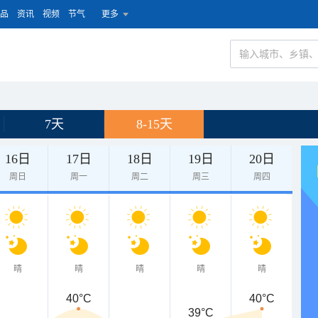
品
资讯
视频
节气
更多
7天
8-15天
16日
17日
18日
19日
20日
周日
周一
周二
周三
周四
晴
晴
晴
晴
晴
40°C
40°C
39°C