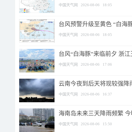
中国天气网
2026-08-06
18:05
台风预警升级至黄色 “白海豚
中国天气网
2026-08-06
18:05
台风“白海豚”来临前夕 浙
中国天气网
2026-08-06
17:06
云南今夜到后天将现较强降雨
中国天气网
2026-08-06
16:37
海南岛未来三天降雨频繁 
中国天气网
2026-08-06
15:50