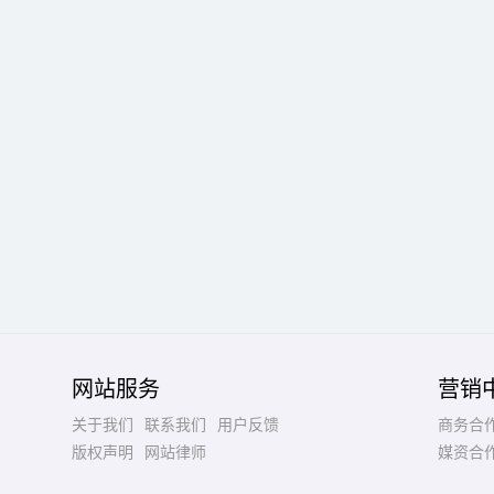
网站服务
营销
关于我们
联系我们
用户反馈
商务合
版权声明
网站律师
媒资合