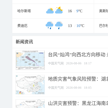
16
/
9
°C
哈尔斯塔
奥斯
13
/
10
°C
费迪厄
巴尔
新闻资讯
台风“灿鸿”向西北方向移动
中国天气网
2026-08-06
18:17
地质灾害气象风险预警：湖北
中国天气网
2026-08-06
18:05
山洪灾害预警：黑龙江海南岛