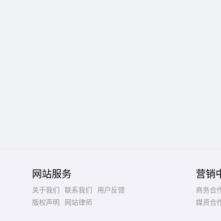
网站服务
营销
关于我们
联系我们
用户反馈
商务合
版权声明
网站律师
媒资合