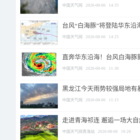
中国天气网
2026-08-06
14:35
台风“白海豚”将登陆华东沿海
中国天气网
2026-08-06
14:25
直奔华东沿海！台风白海豚影
中国天气网
2026-08-06
11:30
黑龙江今天雨势较强局地有暴
中国天气网
2026-08-06
11:15
走进青海祁连 邂逅一场大
中国天气网青海站
2026-08-06
10:26